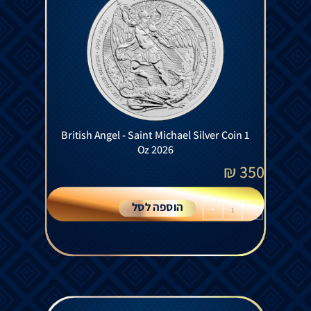
British Angel - Saint Michael Silver Coin 1
Oz 2026
₪
350
הוספה לסל
+
-