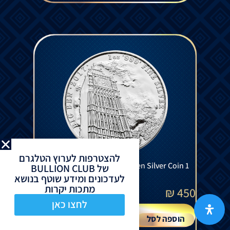
להצטרפות לערוץ הטלגרם
Landmarks of Britain - Big Ben Silver Coin 1
של BULLION CLUB
Oz 2017
לעדכונים ומידע שוטף בנושא
מתכות יקרות
₪
450
לחצו כאן
הוספה לסל