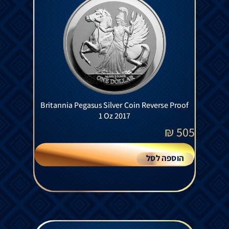
Britannia Pegasus Silver Coin Reverse Proof
1 Oz 2017
₪
505
הוספה לסל