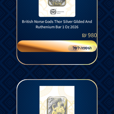
British Norse Gods Thor Silver Gilded And
Ruthenium Bar 1 Oz 2026
₪
980
הוספה לסל