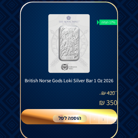
17% הנחה
British Norse Gods Loki Silver Bar 1 Oz 2026
₪
420
₪
350
הוספה לסל
+
-