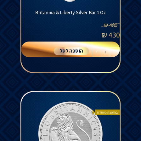
Britannia & Liberty Silver Bar 1 Oz
₪
480
₪
430
הוספה לסל
+
-
בהזמנה מיוחדת