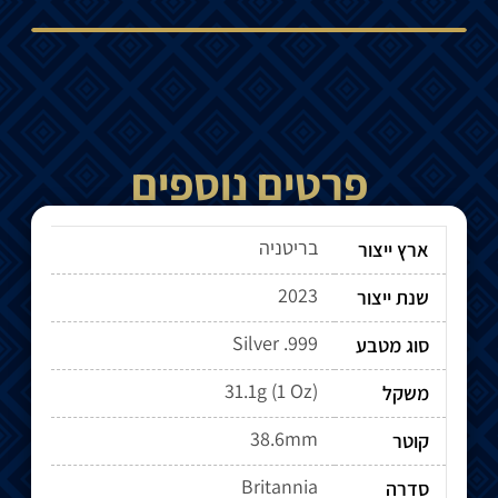
פרטים נוספים
בריטניה
ארץ ייצור
2023
שנת ייצור
Silver .999
סוג מטבע
31.1g (1 Oz)
משקל
38.6mm
קוטר
Britannia
סדרה