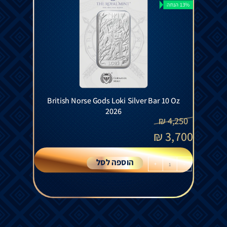
13% הנחה
British Norse Gods Loki Silver Bar 10 Oz
2026
₪
4,250
₪
3,700
הוספה לסל
+
-