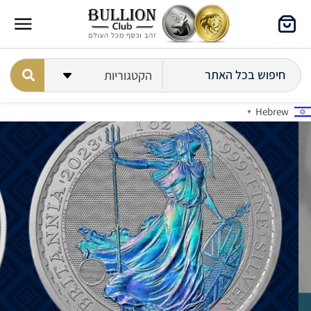
Hebrew
▼