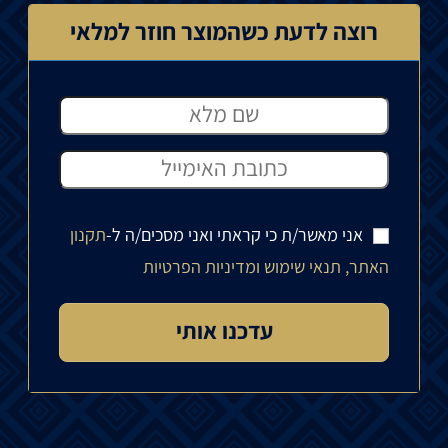
רוצה לדעת כשהמוצר חוזר למלאי
אני מאשר/ת כי קראתי ואני מסכים/ה ל-
תקנון
האתר, תנאי שימוש ומדיניות הפרטיות