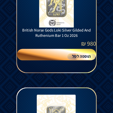
British Norse Gods Loki Silver Gilded And
Ruthenium Bar 1 Oz 2026
₪
980
הוספה לסל