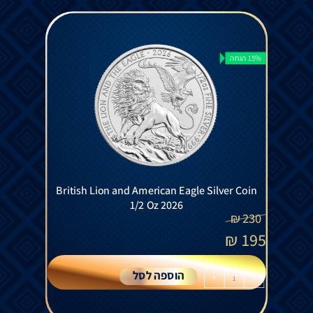
15% הנחה
British Lion and American Eagle Silver Coin
1/2 Oz 2026
₪
230
₪
195
הוספה לסל
+
-