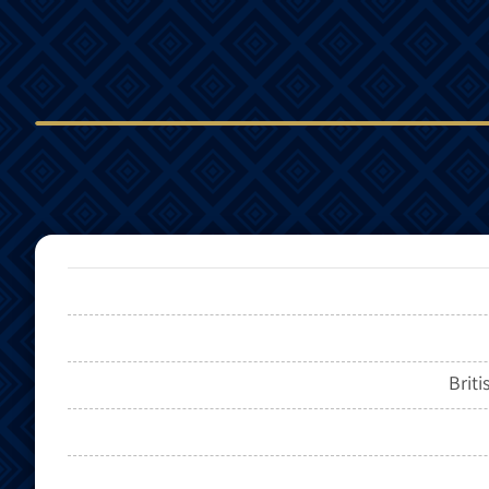
Briti