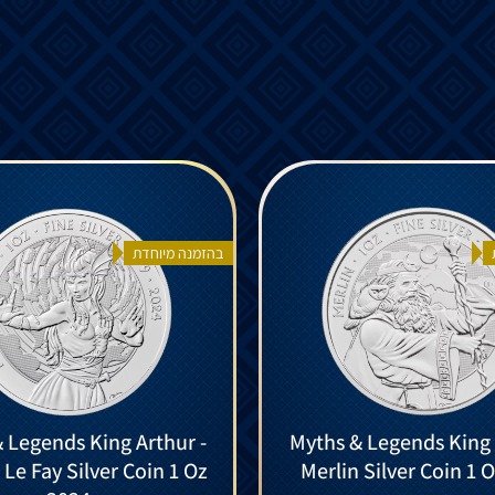
בהזמנה מיוחדת
 Legends King Arthur -
Myths & Legends King 
Le Fay Silver Coin 1 Oz
Merlin Silver Coin 1 