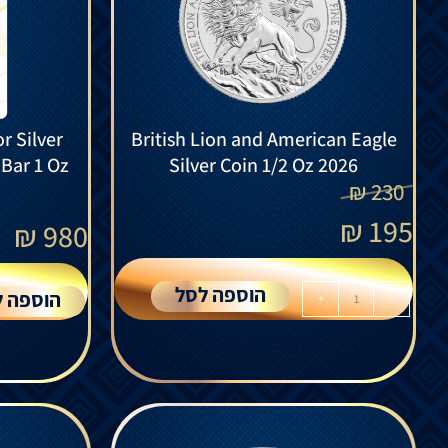
r Silver
British Lion and American Eagle
Bar 1 Oz
Silver Coin 1/2 Oz 2026
₪
230
₪
195
₪
980
הוספה לסל
הוספה ל
+
-