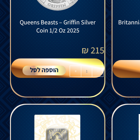
Queens Beasts – Griffin Silver
Britanni
Coin 1/2 Oz 2025
₪
215
הוספה לסל
+
-