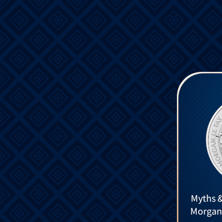
Myths &
Morgan 