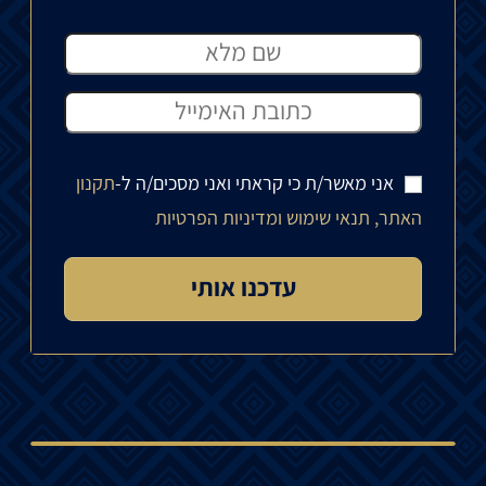
אני מאשר/ת כי קראתי ואני מסכים/ה ל-
תקנון
האתר, תנאי שימוש ומדיניות הפרטיות