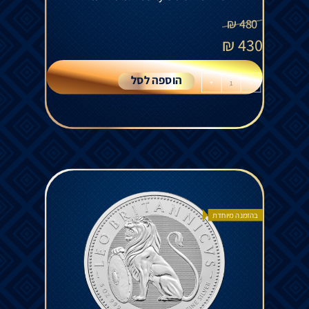
₪
480
₪
430
הוספה לסל
+
-
בהזמנה מיוחדת