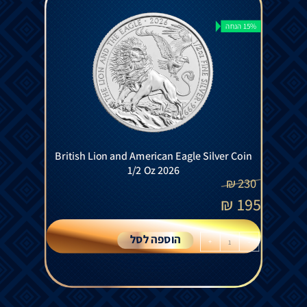
15% הנחה
British Lion and American Eagle Silver Coin
1/2 Oz 2026
₪
230
₪
195
הוספה לסל
+
-