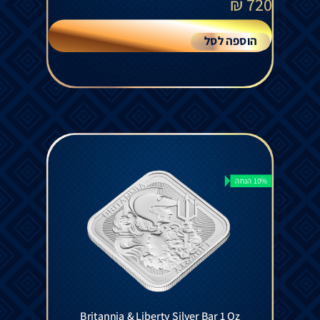
₪
720
הוספה לסל
10% הנחה
Britannia & Liberty Silver Bar 1 Oz