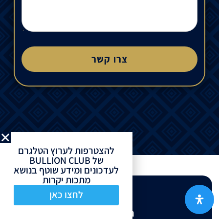
צרו קשר
להצטרפות לערוץ הטלגרם
של BULLION CLUB
לעדכונים ומידע שוטף בנושא
מתכות יקרות
לחצו כאן
המיקום שלנו