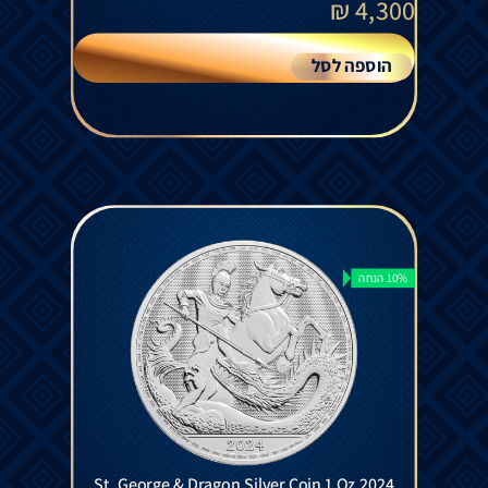
₪
4,300
הוספה לסל
10% הנחה
St. George & Dragon Silver Coin 1 Oz 2024