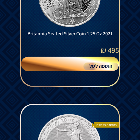
Britannia Seated Silver Coin 1.25 Oz 2021
₪
495
הוספה לסל
בהזמנה מיוחדת