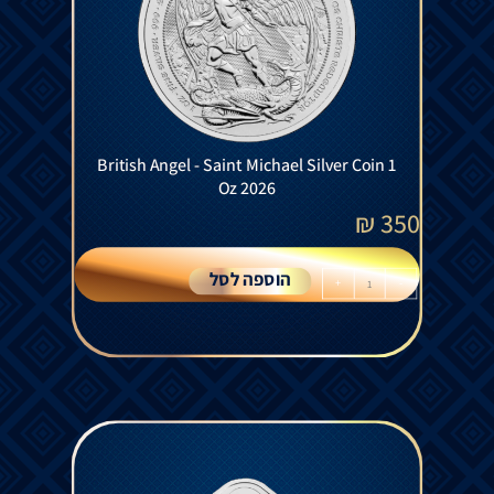
British Angel - Saint Michael Silver Coin 1
Oz 2026
₪
350
הוספה לסל
+
-