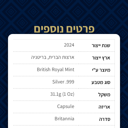
פרטים נוספים
2024
שנת ייצור
ארצות הברית, בריטניה
ארץ ייצור
British Royal Mint
מיוצר ע"י
Silver .999
סוג מטבע
31.1g (1 Oz)
משקל
Capsule
אריזה
Britannia
סדרה