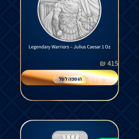
Legendary Warriors – Julius Caesar 1 Oz
₪
415
הוספה לסל
+
-