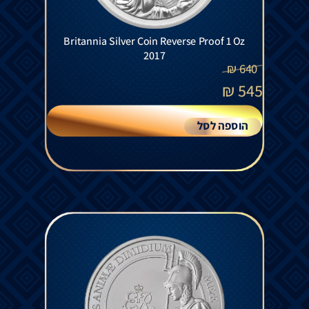
Britannia Silver Coin Reverse Proof 1 Oz
2017
₪
640
₪
545
הוספה לסל