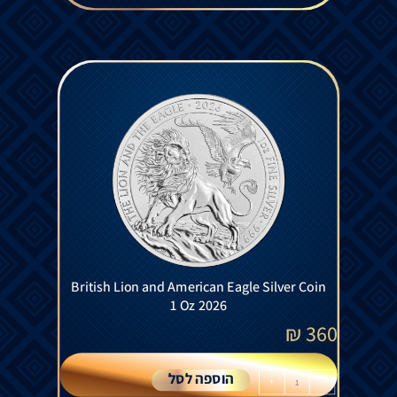
British Lion and American Eagle Silver Coin
1 Oz 2026
₪
360
הוספה לסל
+
-