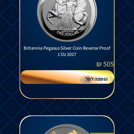
Britannia Pegasus Silver Coin Reverse Proof
1 Oz 2017
₪
505
הוספה לסל