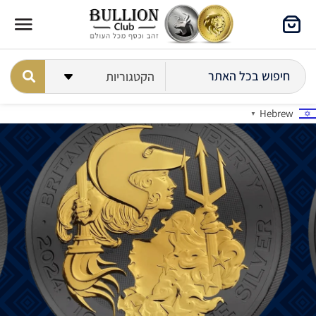
Hebrew
▼