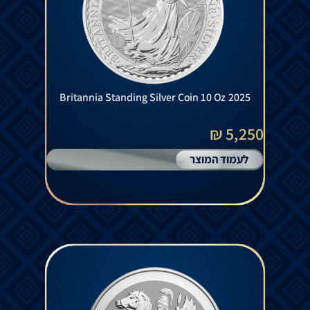
Britannia Standing Silver Coin 10 Oz 2025
5,250 ₪
לעמוד המוצר