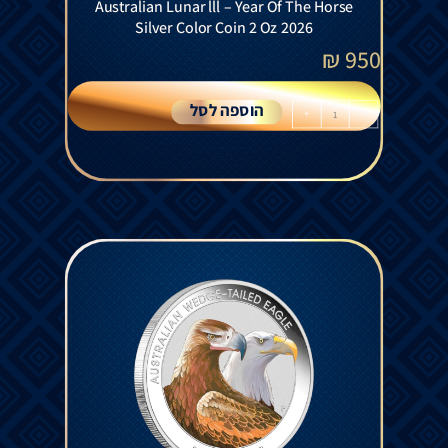
Australian Lunar lll – Year Of The Horse
Silver Color Coin 2 Oz 2026
₪
950
הוספה לסל
+
-