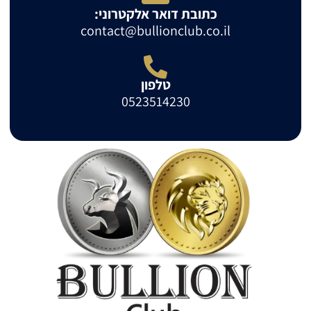
כתובת דואר אלקטרוני:
contact@bullionclub.co.il
טלפון
0523514230