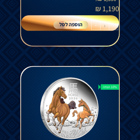
₪
1,190
הוספה לסל
+
-
10% הנחה