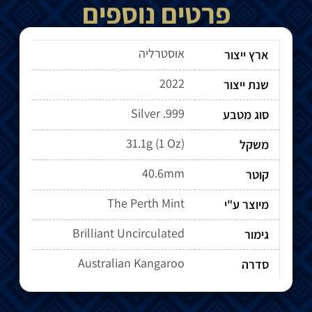
פרטים נוספים
אוסטרליה
ארץ ייצור
2022
שנת ייצור
Silver .999
סוג מטבע
31.1g (1 Oz)
משקל
40.6mm
קוטר
The Perth Mint
מיוצר ע"י
Brilliant Uncirculated
גימור
Australian Kangaroo
סדרה