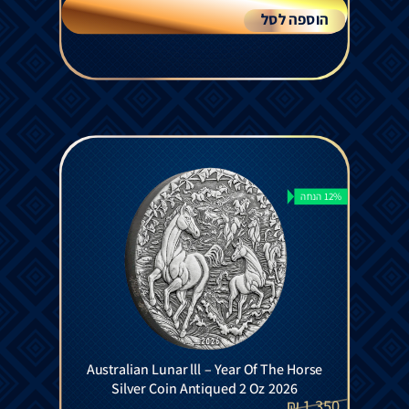
הוספה לסל
12% הנחה
Australian Lunar lll – Year Of The Horse
Silver Coin Antiqued 2 Oz 2026
₪
1,350