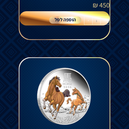
₪
450
הוספה לסל
+
-