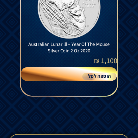
Australian Lunar lll – Year Of The Mouse
Silver Coin 2 Oz 2020
₪
1,100
הוספה לסל