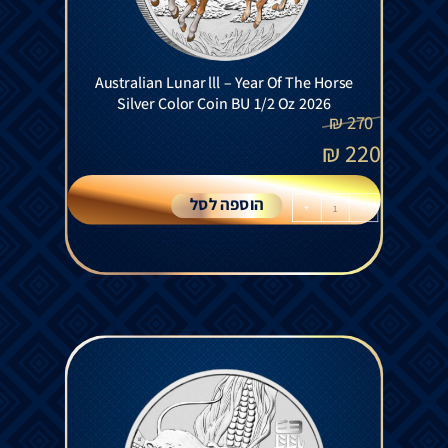
Australian Lunar lll – Year Of The Horse
Silver Color Coin BU 1/2 Oz 2026
₪
270
₪
220
הוספה לסל
+
-