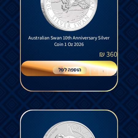
Australian Swan 10th Anniversary Silver
Coin 1 Oz 2026
₪
360
הוספה לסל
+
-