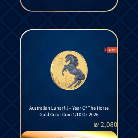
חדש
Australian Lunar lll – Year Of The Horse
Gold Color Coin 1/10 Oz 2026
₪
2,080