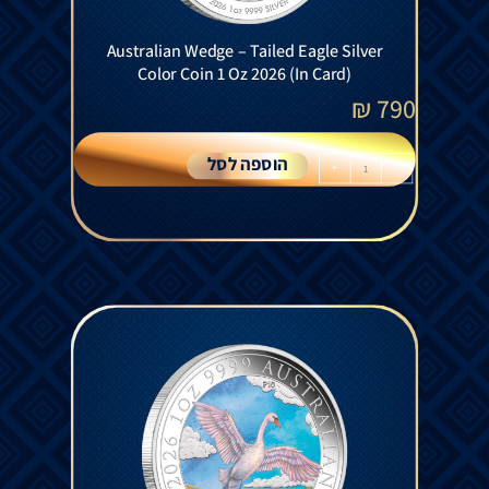
Australian Wedge – Tailed Eagle Silver
Color Coin 1 Oz 2026 (In Card)
₪
790
הוספה לסל
+
-