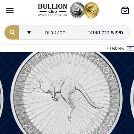
Hebrew
▼