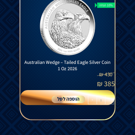
10% הנחה
Australian Wedge – Tailed Eagle Silver Coin
1 Oz 2026
₪
430
₪
385
הוספה לסל
+
-