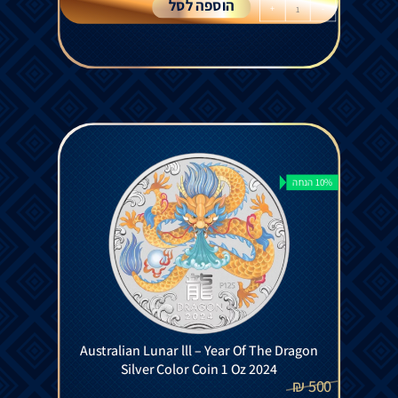
הוספה לסל
+
-
10% הנחה
Australian Lunar lll – Year Of The Dragon
Silver Color Coin 1 Oz 2024
₪
500