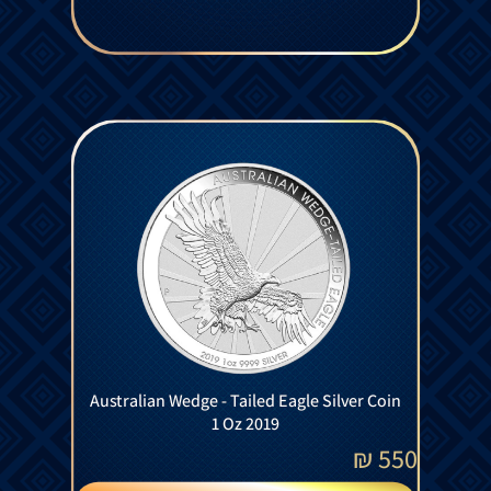
Australian Wedge - Tailed Eagle Silver Coin
1 Oz 2019
₪
550