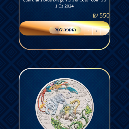
1 Oz 2024
₪
550
הוספה לסל
+
-