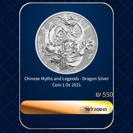
Chinese Myths and Legends - Dragon Silver
Coin 1 Oz 2021
₪
550
הוספה לסל