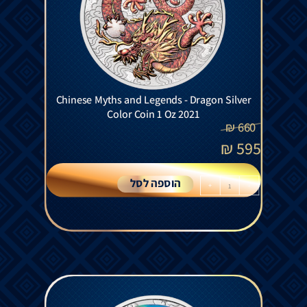
Chinese Myths and Legends - Dragon Silver
Color Coin 1 Oz 2021
₪
660
₪
595
הוספה לסל
+
-