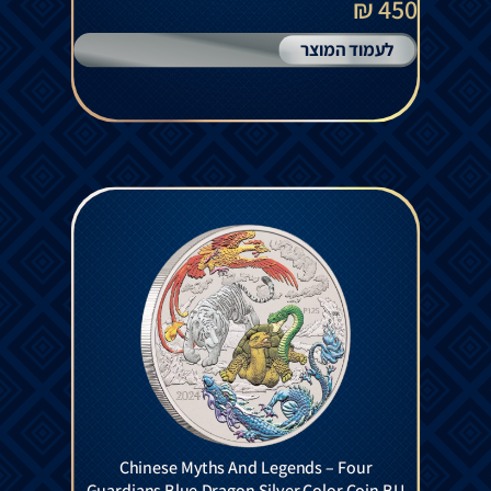
450 ₪
לעמוד המוצר
Chinese Myths And Legends – Four
Guardians Blue Dragon Silver Color Coin BU