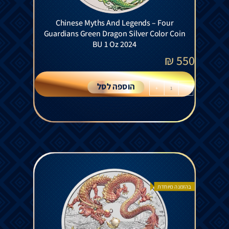
Chinese Myths And Legends – Four
Guardians Green Dragon Silver Color Coin
BU 1 Oz 2024
₪
550
הוספה לסל
+
-
בהזמנה מיוחדת