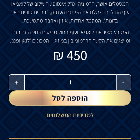
המסמלים אושר, הרמוניה ומזל אינסופי. השילוב של לואניאו
ועוף החול יחד מגלם את הפתגם העתיק, "דברים טובים באים
בזוגות", המסמל אחדות, איזון ואהבה מתמשכת.
המטבע מציג את לואניאו ועוף החול מביטים בחיבה זה בזה,
ומייצגים את הקשר ההרמוני בין בני זוג – המכונים 'לואן ופנג'.
₪
450
-
+
הוספה לסל
למדיניות המשלוחים