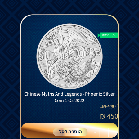
15% הנחה
Chinese Myths And Legends - Phoenix Silver
Coin 1 Oz 2022
₪
530
₪
450
הוספה לסל
+
-