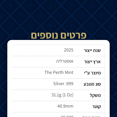
פרטים נוספים
2025
שנת ייצור
אוסטרליה
ארץ ייצור
The Perth Mint
מיוצר ע"י
Silver .999
סוג מטבע
31.1g (1 Oz)
משקל
40.9mm
קוטר