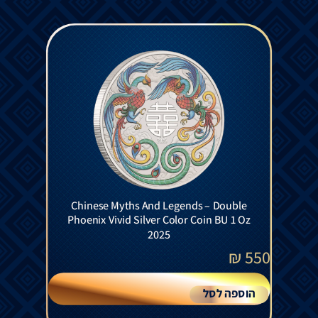
Chinese Myths And Legends – Double
Phoenix Vivid Silver Color Coin BU 1 Oz
2025
₪
550
הוספה לסל