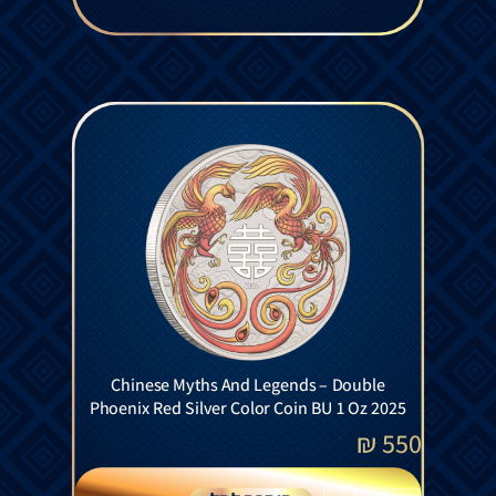
Chinese Myths And Legends – Double
Phoenix Red Silver Color Coin BU 1 Oz 2025
₪
550