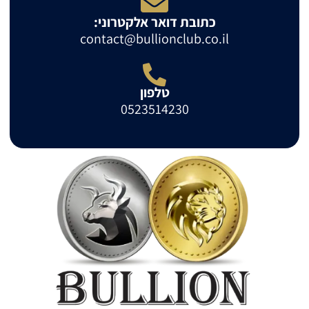
כתובת דואר אלקטרוני:
contact@bullionclub.co.il
טלפון
0523514230