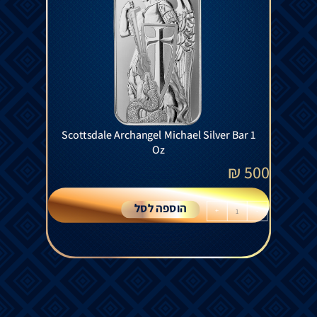
Scottsdale Archangel Michael Silver Bar 1
Oz
₪
500
הוספה לסל
+
-