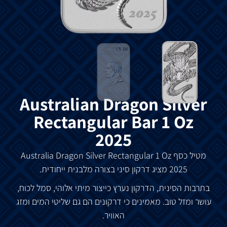
Australian Dragon Silver
Rectangular Bar 1 Oz
2025
מטיל
כסף
Australia Dragon Silver Rectangular 1 Oz
2025
מציג
דרקון
סיני
בצורה
מלבנית
ייחודית
.
בתרבות
הסינית
,
הדרקון
נערץ
כייצור
מיתי
אלוהי
,
סמל
לכוח
,
עושר
ומזל
טוב
.
מאמינים
כי
דרקונים
הם
גם
שליטי
המים
ומזג
האוויר
.