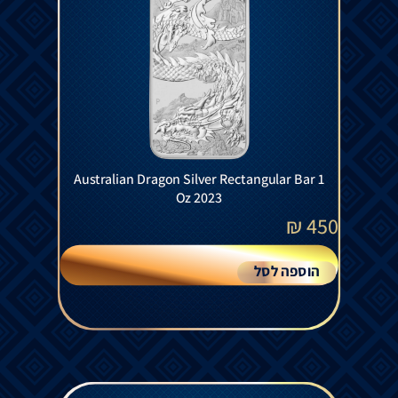
Australian Dragon Silver Rectangular Bar 1
Oz 2023
₪
450
הוספה לסל