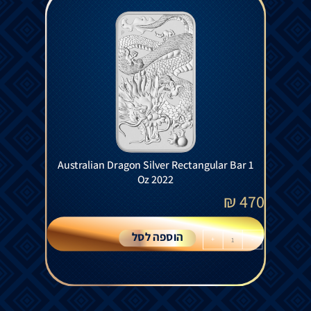
Australian Dragon Silver Rectangular Bar 1
Oz 2022
₪
470
הוספה לסל
+
-