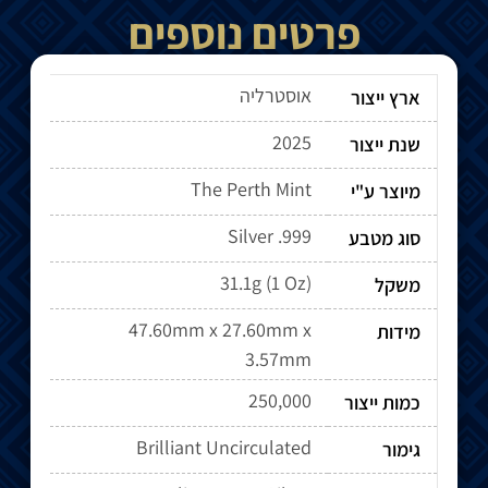
פרטים נוספים
אוסטרליה
ארץ ייצור
2025
שנת ייצור
The Perth Mint
מיוצר ע"י
Silver .999
סוג מטבע
31.1g (1 Oz)
משקל
47.60mm x 27.60mm x
מידות
3.57mm
250,000
כמות ייצור
Brilliant Uncirculated
גימור