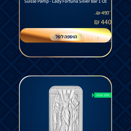
Suisse Pamp - Lady Fortuna Silver Bar 1 Oz
₪
490
₪
440
הוספה לסל
+
-
10% הנחה