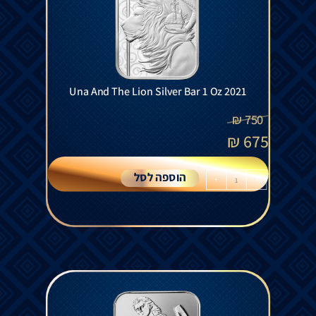
Una And The Lion Silver Bar 1 Oz 2021
₪
750
₪
675
הוספה לסל
+
-