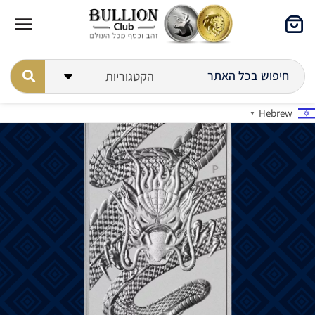
Hebrew
▼