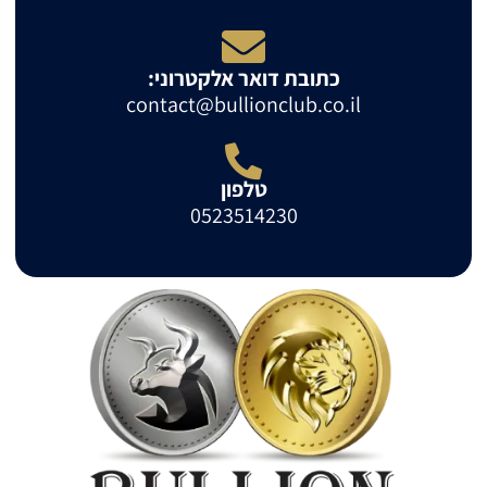
כתובת דואר אלקטרוני:
contact@bullionclub.co.il
טלפון
0523514230