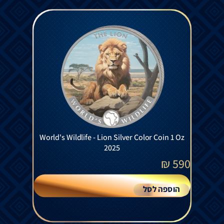
World's Wildlife - Lion Silver Color Coin 1 Oz
2025
₪
590
הוספה לסל