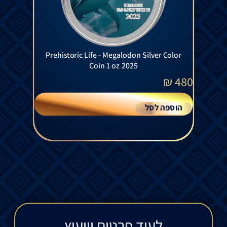
Prehistoric Life - Megalodon Silver Color
Coin 1 oz 2025
₪
480
הוספה לסל
לעוד פרטים וייעוץ​