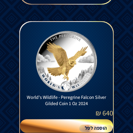
World's Wildlife - Peregrine Falcon Silver
Gilded Coin 1 Oz 2024
₪
640
הוספה לסל