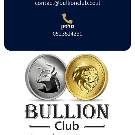
contact@bullionclub.co.il
טלפון
0523514230