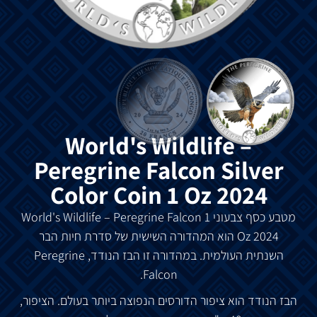
World's Wildlife –
Peregrine Falcon Silver
Color Coin 1 Oz 2024
מטבע
כסף
צבעוני
World's Wildlife – Peregrine Falcon 1
Oz 2024
הוא
המהדורה
השישית
של
סדרת
חיות
הבר
השנתית
העולמית
.
במהדורה
זו
הבז
הנודד
, Peregrine
Falcon.
הבז
הנודד
הוא
ציפור
הדורסים
הנפוצה
ביותר
בעולם
.
הציפור
,