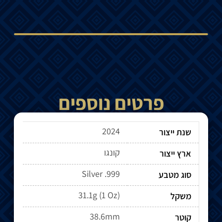
פרטים נוספים
2024
שנת ייצור
קונגו
ארץ ייצור
Silver .999
סוג מטבע
31.1g (1 Oz)
משקל
38.6mm
קוטר