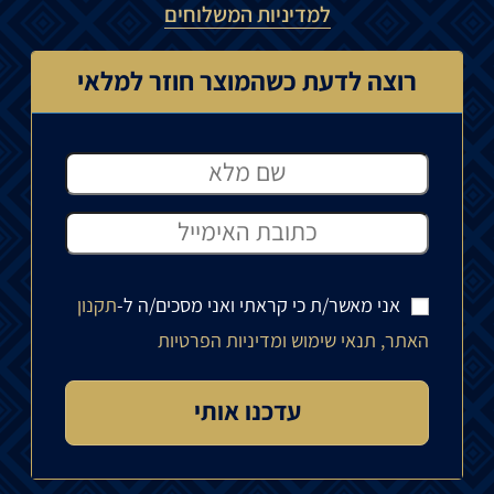
למדיניות המשלוחים
רוצה לדעת כשהמוצר חוזר למלאי
אני מאשר/ת כי קראתי ואני מסכים/ה ל-
תקנון
האתר, תנאי שימוש ומדיניות הפרטיות