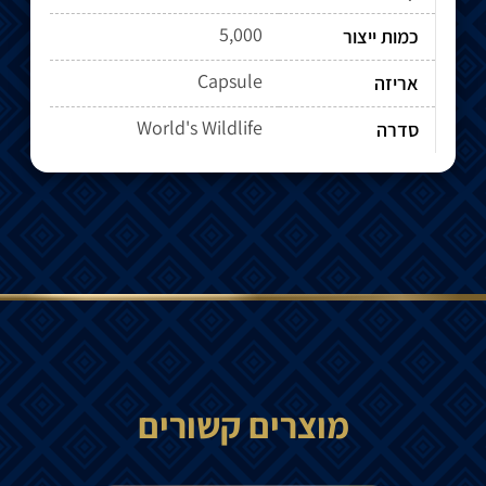
5,000
כמות ייצור
Capsule
אריזה
World's Wildlife
סדרה
מוצרים קשורים