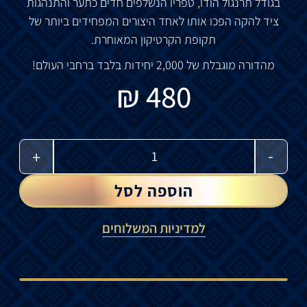
בגודל תרנגול הודו, טפריו הנשלפים חדים כתער והתנהגות
ציד להקה הפכו אותו לאחד היצורים המפחידים ביותר של
תקופת הקרטיקון המאוחרת.
מהדורה מוגבלת של 2,000 יחידות בלבד ברחבי העולם!
₪
480
-
+
הוספה לסל
למדיניות המשלוחים