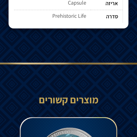
Capsule
אריזה
Prehistoric Life
סדרה
מוצרים קשורים