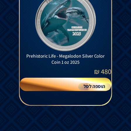
Prehistoric Life - Megalodon Silver Color
Coin 1 oz 2025
₪
480
הוספה לסל