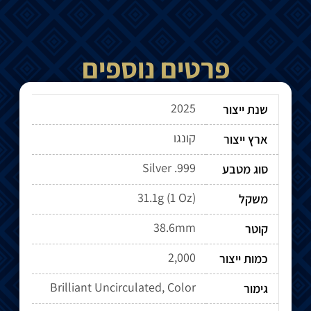
פרטים נוספים
2025
שנת ייצור
קונגו
ארץ ייצור
Silver .999
סוג מטבע
31.1g (1 Oz)
משקל
38.6mm
קוטר
2,000
כמות ייצור
Brilliant Uncirculated, Color
גימור