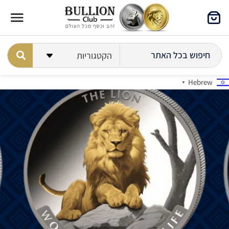
Hebrew
▼