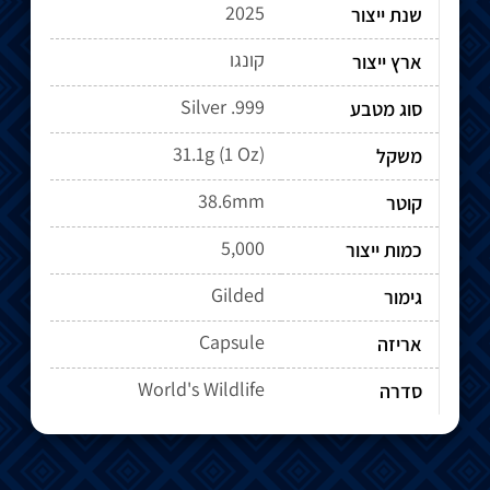
2025
שנת ייצור
קונגו
ארץ ייצור
Silver .999
סוג מטבע
31.1g (1 Oz)
משקל
38.6mm
קוטר
5,000
כמות ייצור
Gilded
גימור
Capsule
אריזה
World's Wildlife
סדרה