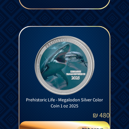
Prehistoric Life - Megalodon Silver Color
Coin 1 oz 2025
₪
480