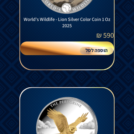
World's Wildlife - Lion Silver Color Coin 1 Oz
2025
₪
590
הוספה לסל