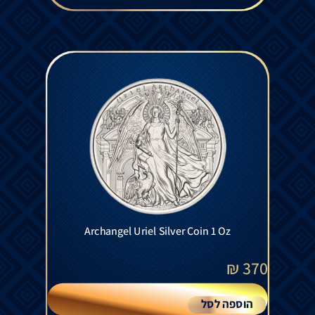
Archangel Uriel Silver Coin 1 Oz
₪
370
הוספה לסל