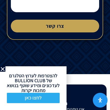
צרו קשר
להצטרפות לערוץ הטלגרם
של BULLION CLUB
לעדכונים ומידע שוטף בנושא
מתכות יקרות
לחצו כאן
המיקום שלנו
אנו נותנים שירות בכל רחבי הארץ.