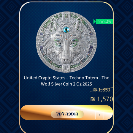
15% הנחה
United Crypto States – Techno Totem - The
Wolf Silver Coin 2 Oz 2025
₪
1,850
₪
1,570
הוספה לסל
+
-