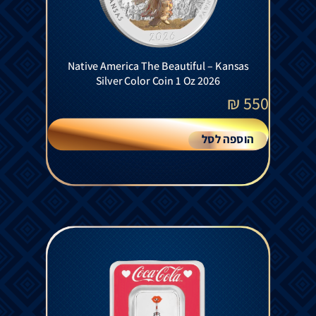
Native America The Beautiful – Kansas
Silver Color Coin 1 Oz 2026
₪
550
הוספה לסל