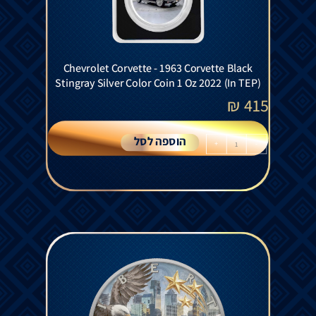
Chevrolet Corvette - 1963 Corvette Black
Stingray Silver Color Coin 1 Oz 2022 (In TEP)
₪
415
הוספה לסל
+
-