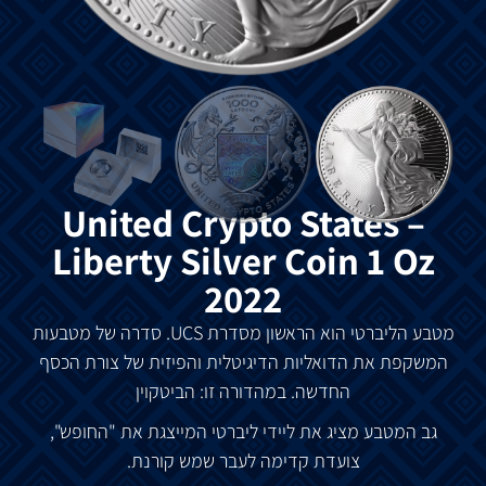
United Crypto States –
Liberty Silver Coin 1 Oz
2022
מטבע
הליברטי
הוא
הראשון
מסדרת
UCS.
סדרה
של
מטבעות
המשקפת
את
הדואליות
הדיגיטלית
והפיזית
של
צורת
הכסף
החדשה
.
במהדורה
זו
:
הביטקוין
גב
המטבע
מציג
את
ליידי
ליברטי
המייצגת
את
"
החופש
",
צועדת
קדימה
לעבר
שמש
קורנת
.