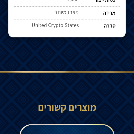
מארז מיוחד
אריזה
United Crypto States
סדרה
מוצרים קשורים