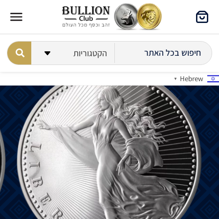
Hebrew
▼