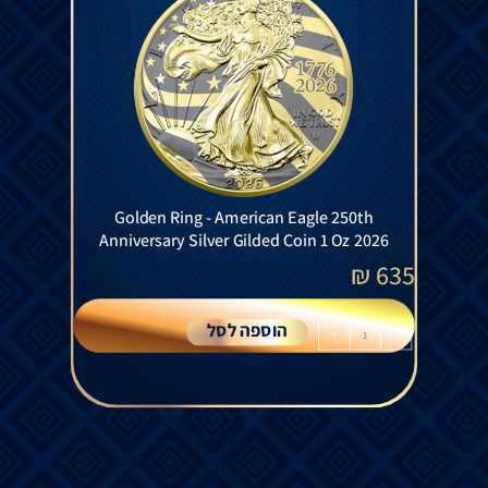
Golden Ring - American Eagle 250th
Anniversary Silver Gilded Coin 1 Oz 2026
₪
635
הוספה לסל
+
-