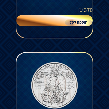
₪
370
הוספה לסל