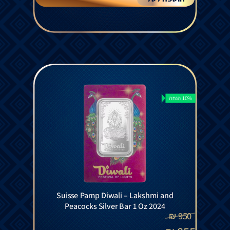
10% הנחה
Suisse Pamp Diwali – Lakshmi and
Peacocks Silver Bar 1 Oz 2024
₪
950