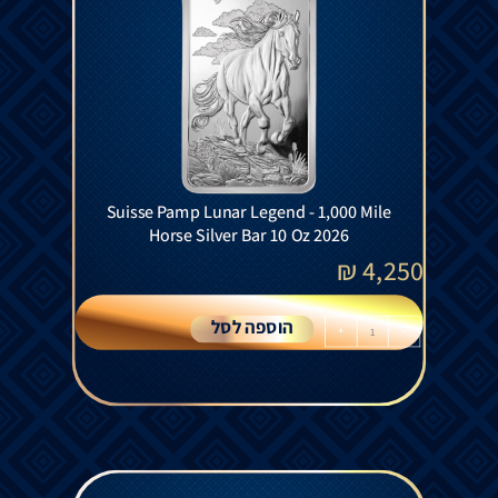
Suisse Pamp Lunar Legend - 1,000 Mile
Horse Silver Bar 10 Oz 2026
₪
4,250
הוספה לסל
+
-