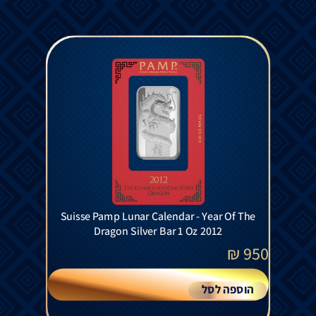
Suisse Pamp Lunar Calendar - Year Of The
Dragon Silver Bar 1 Oz 2012
₪
950
הוספה לסל