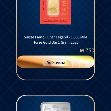
Suisse Pamp Lunar Legend - 1,000 Mile
Horse Gold Bar 1 Gram 2026
₪
750
הוספה לסל
+
-