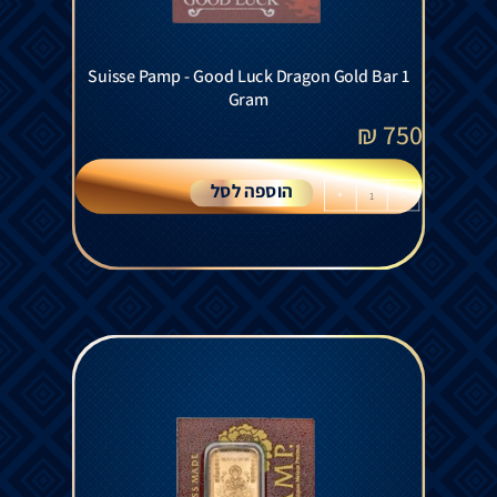
Suisse Pamp - Good Luck Dragon Gold Bar 1
Gram
₪
750
הוספה לסל
+
-