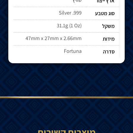
ארץ ייצור
Silver .999
סוג מטבע
31.1g (1 Oz)
משקל
47mm x 27mm x 2.66mm
מידות
Fortuna
סדרה
מוצרים קשורים