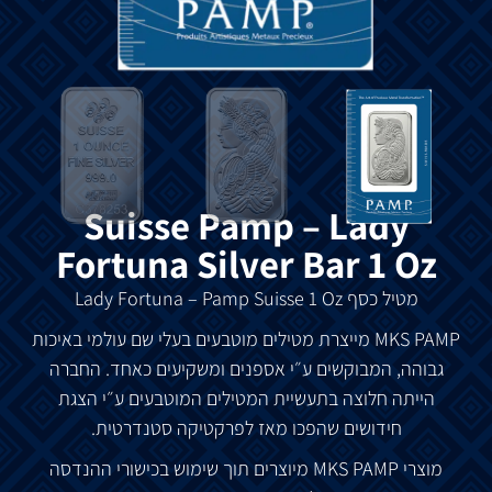
Suisse Pamp – Lady
Fortuna Silver Bar 1 Oz
מטיל
כסף
Lady Fortuna – Pamp Suisse 1 Oz
MKS PAMP
מייצרת
מטילים
מוטבעים
בעלי
שם
עולמי
באיכות
גבוהה
,
המבוקשים
ע״י
אספנים
ומשקיעים
כאחד
.
החברה
הייתה
חלוצה
בתעשיית המטילים
המוטבעים
ע״י
הצגת
חידושים
שהפכו
מאז
לפרקטיקה
סטנדרטית
.
מוצרי
MKS PAMP
מיוצרים
תוך
שימוש
בכישורי
ההנדסה