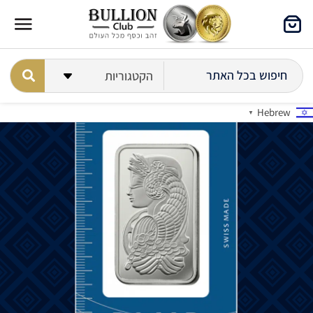
Hebrew
▼