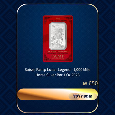
Suisse Pamp Lunar Legend - 1,000 Mile
Horse Silver Bar 1 Oz 2026
₪
650
הוספה לסל