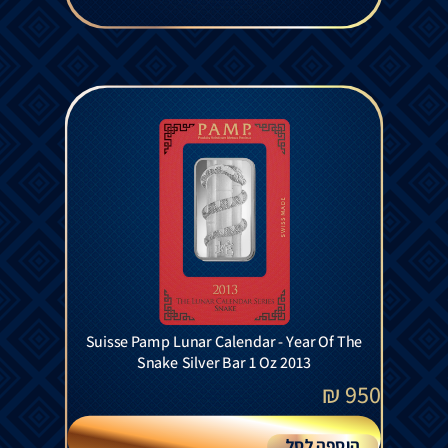
Suisse Pamp Lunar Calendar - Year Of The
Snake Silver Bar 1 Oz 2013
₪
950
הוספה לסל