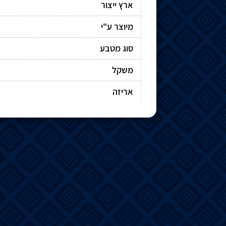
ארץ ייצור
מיוצר ע"י
סוג מטבע
משקל
אריזה