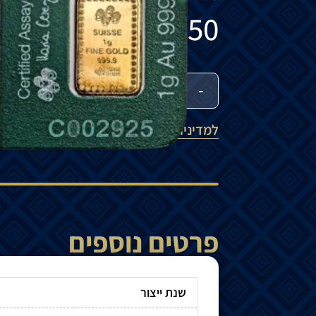
₪
750
-
+
הוספה לסל
למדיניות המשלוחים
פרטים נוספים
שנת ייצור