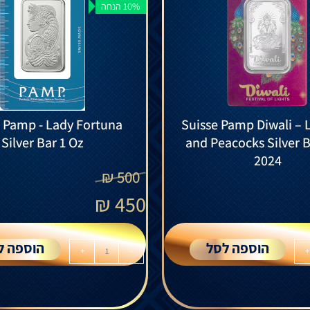
10% הנחה
 Pamp - Lady Fortuna
Suisse Pamp Diwali –
Silver Bar 1 Oz
and Peacocks Silver B
2024
₪
500
₪
450
הוספה לסל
הוספה ל
+
-
+