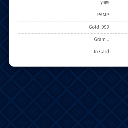
שוויץ
PAMP
Gold .999
1 Gram
In Card