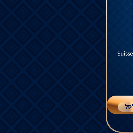
Suisse
סל