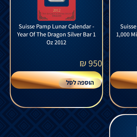
Suisse Pamp Lunar Calendar -
Suisse
Year Of The Dragon Silver Bar 1
1,000 Mi
Oz 2012
₪
950
הוספה לסל