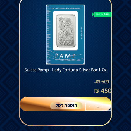
10% הנחה
Suisse Pamp - Lady Fortuna Silver Bar 1 Oz
₪
500
₪
450
הוספה לסל
+
-