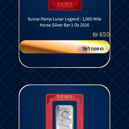
Suisse Pamp Lunar Legend - 1,000 Mile
Horse Silver Bar 1 Oz 2026
₪
650
הוספה לסל