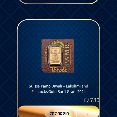
Suisse Pamp Diwali – Lakshmi and
Peacocks Gold Bar 1 Gram 2024
₪
780
הוספה לסל
+
-