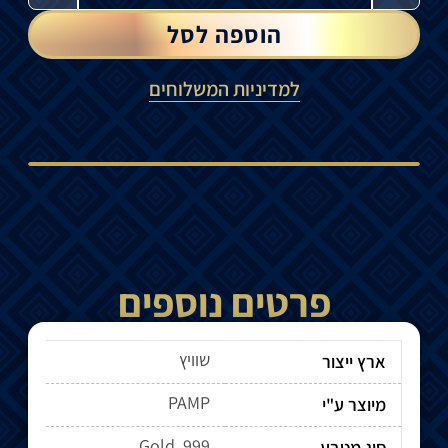
הוספה לסל
למדיניות המשלוחים
פרטים נוספים
שוויץ
ארץ ייצור
PAMP
מיוצר ע"י
Gold .999
סוג מטבע