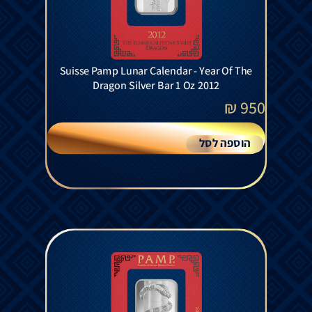
Suisse Pamp Lunar Calendar - Year Of The
Dragon Silver Bar 1 Oz 2012
₪
950
הוספה לסל