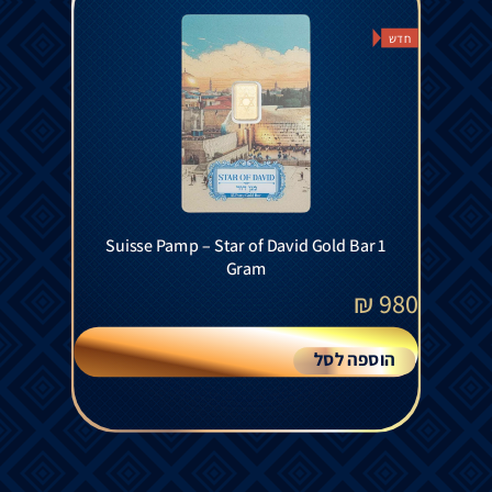
חדש
Suisse Pamp – Star of David Gold Bar 1
Gram
₪
980
הוספה לסל