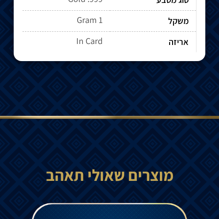
1 Gram
משקל
In Card
אריזה
מוצרים שאולי תאהב