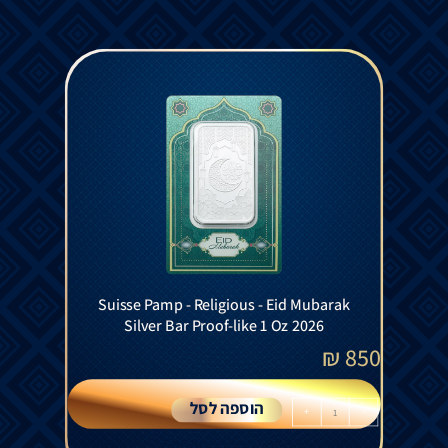
Suisse Pamp - Religious - Eid Mubarak
Silver Bar Proof-like 1 Oz 2026
₪
850
הוספה לסל
+
-