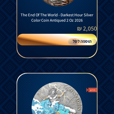
The End Of The World - Darkest Hour Silver
Color Coin Antiqued 2 Oz 2026
₪
2,050
הוספה לסל
חדש