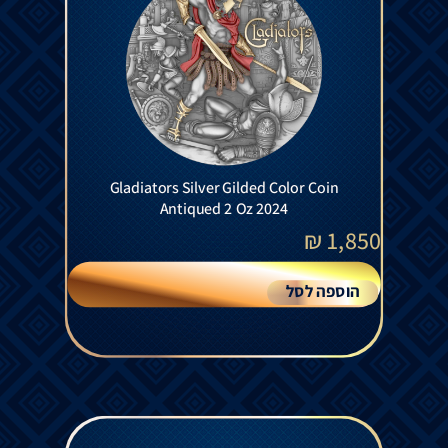
Gladiators Silver Gilded Color Coin
Antiqued 2 Oz 2024
₪
1,850
הוספה לסל