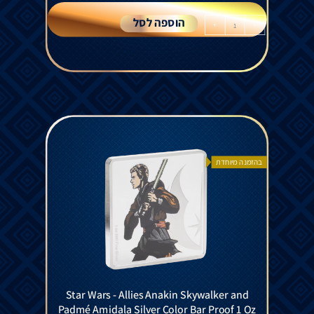
הוספה לסל
+
-
בהזמנה מיוחדת
Star Wars - Allies Anakin Skywalker and
Padmé Amidala Silver Color Bar Proof 1 Oz