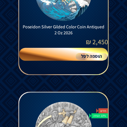
Poseidon Silver Gilded Color Coin Antiqued
2 Oz 2026
₪
2,450
הוספה לסל
חדש
10% הנחה