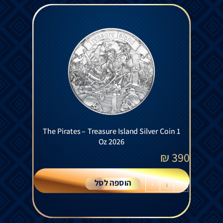
The Pirates – Treasure Island Silver Coin 1
Oz 2026
₪
390
הוספה לסל
+
-