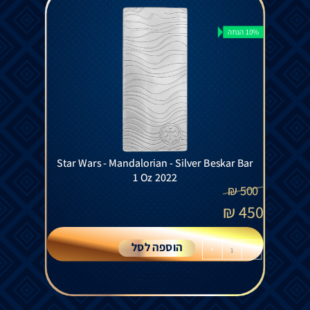
10% הנחה
Star Wars - Mandalorian - Silver Beskar Bar
1 Oz 2022
₪
500
₪
450
הוספה לסל
+
-