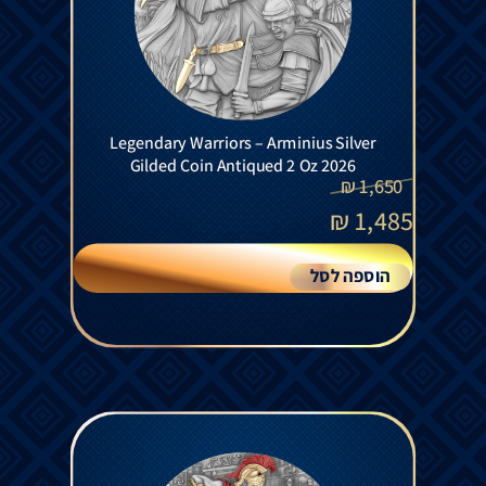
Legendary Warriors – Arminius Silver
Gilded Coin Antiqued 2 Oz 2026
₪
1,650
₪
1,485
הוספה לסל