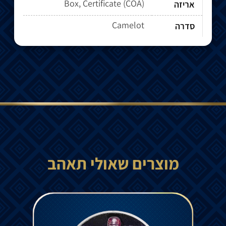
Box, Certificate (COA)
אריזה
Camelot
סדרה
מוצרים שאולי תאהב