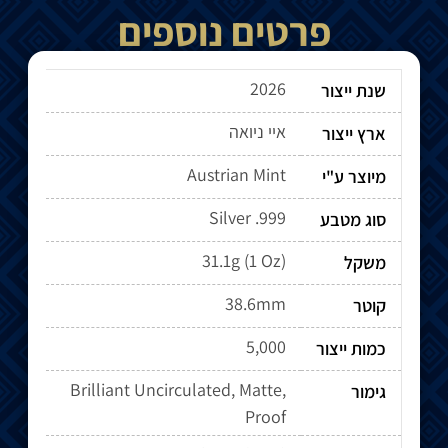
פרטים נוספים
2026
שנת ייצור
איי ניואה
ארץ ייצור
Austrian Mint
מיוצר ע"י
Silver .999
סוג מטבע
31.1g (1 Oz)
משקל
38.6mm
קוטר
5,000
כמות ייצור
Brilliant Uncirculated, Matte,
גימור
Proof