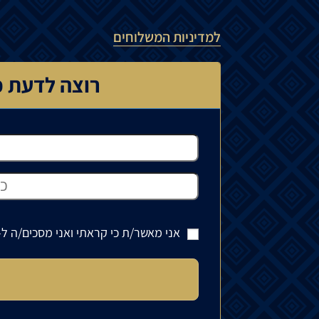
למדיניות המשלוחים
רוצה לדעת כ
אני מאשר/ת כי קראתי ואני מסכים/ה ל-