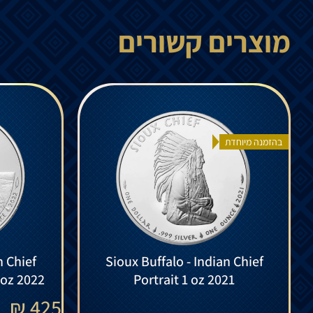
מוצרים קשורים
בהזמנה מיוחדת
n Chief
Sioux Buffalo - Indian Chief
 oz 2022
Portrait 1 oz 2021
₪
425