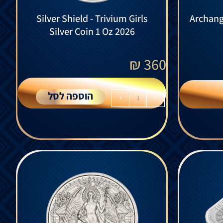
Silver Shield - Trivium Girls
Archange
Silver Coin 1 Oz 2026
₪
360
הוספה לסל
+
-