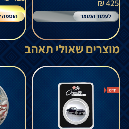
425 ₪
לעמוד המוצר
הוספה ל
מוצרים שאולי תאהב
חדש