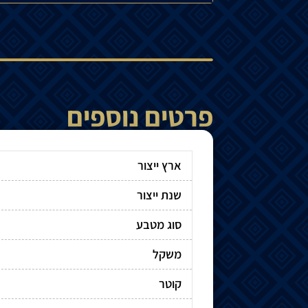
פרטים נוספים
ארץ ייצור
שנת ייצור
סוג מטבע
משקל
קוטר