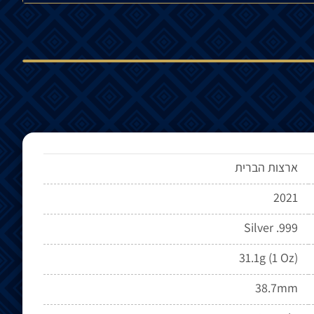
ארצות הברית
2021
Silver .999
31.1g (1 Oz)
38.7mm