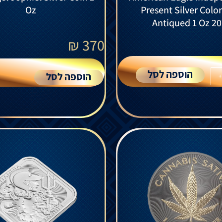
Oz
Present Silver Colo
Antiqued 1 Oz 2
₪
370
הוספה לסל
הוספה לסל
+