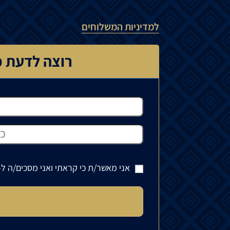
למדיניות המשלוחים
רוצה לדעת כ
אני מאשר/ת כי קראתי ואני מסכים/ה ל-