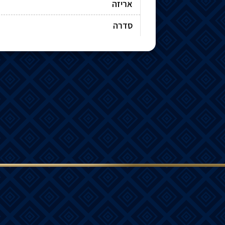
אריזה
סדרה