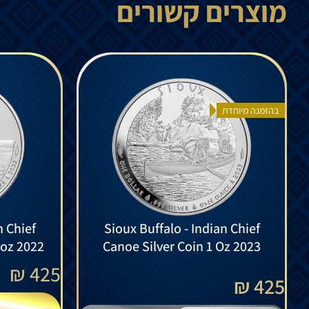
מוצרים קשורים
בהזמנה מיוחדת
n Chief
Sioux Buffalo - Indian Chief
 oz 2022
Canoe Silver Coin 1 Oz 2023
₪
425
425 ₪