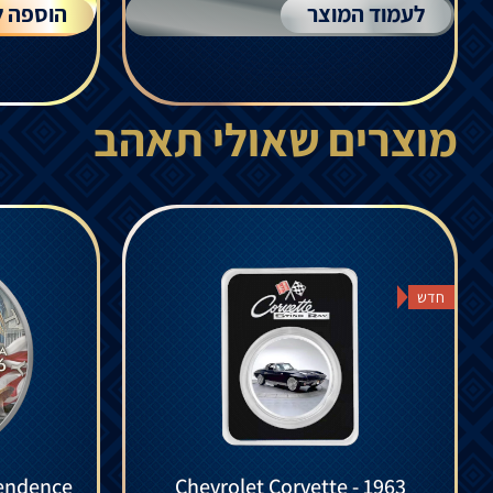
לעמוד המוצר
הוספה ל
מוצרים שאולי תאהב
חדש
endence
Chevrolet Corvette - 1963