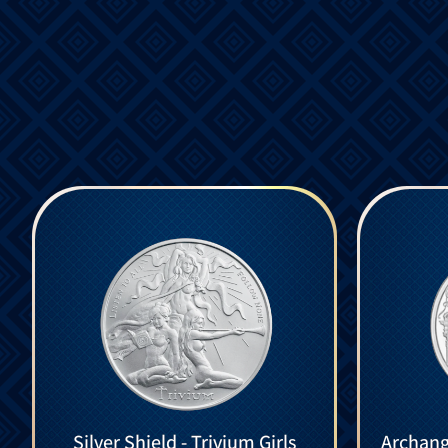
Silver Shield - Trivium Girls
Archange