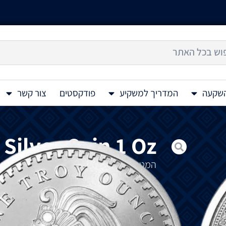
השקעה
המדריך למשקיע
פודקסטים
צור קשר
Silver Coin 1 Oz
המטבע המדהים הזה מציג את לוח השנה הא
אחר ימים וזמן, כמו גם המשמעות של אותו יום 
סיבוב נ