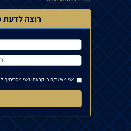
רוצה לדעת כ
אני מאשר/ת כי קראתי ואני מסכים/ה ל-