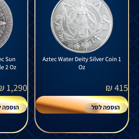
Aztec Water Deity Silver Coin 1
le 2 Oz
Oz
₪
1,290
₪
415
הוספה לסל
הוספה ל