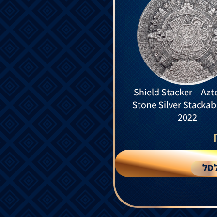
Shield Stacker – Aztec Sun
Stone Silver Stackab
2022
סל