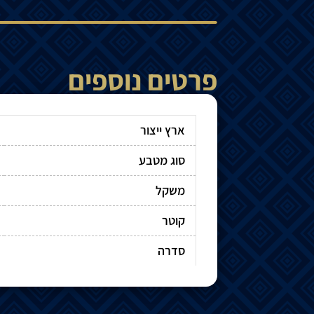
פרטים נוספים
ארץ ייצור
סוג מטבע
משקל
קוטר
סדרה