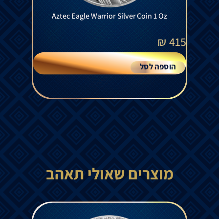
Aztec Eagle Warrior Silver Coin 1 Oz
₪
415
הוספה לסל
מוצרים שאולי תאהב