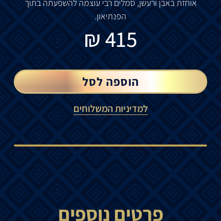
אוחזת
באבן
ורעשן
,
סמלים
רבי
עוצמה
להשפעתה
בתוך
הפנתיאון
.
₪
415
הוספה לסל
למדיניות המשלוחים
פרטים נוספים