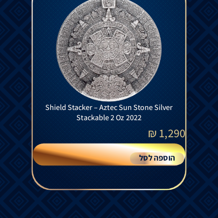
Shield Stacker – Aztec Sun Stone Silver
Stackable 2 Oz 2022
₪
1,290
הוספה לסל