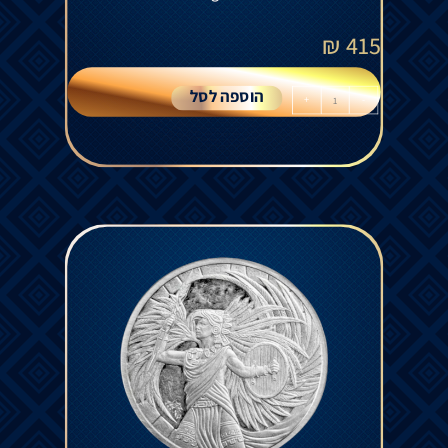
₪
415
הוספה לסל
+
-