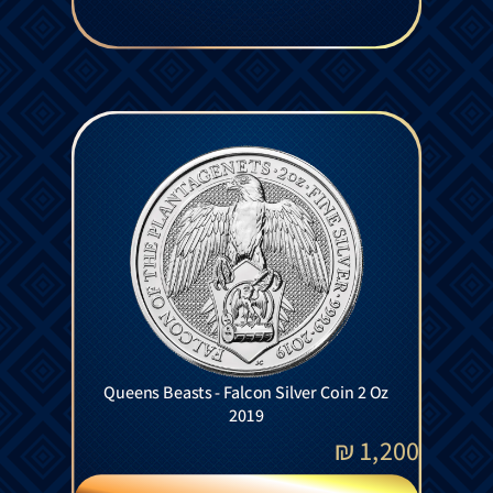
Queens Beasts - Falcon Silver Coin 2 Oz
2019
₪
1,200