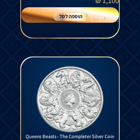
₪
1,100
הוספה לסל
+
-
Queens Beasts - The Completer Silver Coin