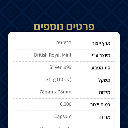
פרטים נוספים
בריטניה
ארץ ייצור
British Royal Mint
מיוצר ע"י
Silver .999
סוג מטבע
311g (10 Oz)
משקל
78mm x 78mm
מידות
6,000
כמות ייצור
Capsule
אריזה