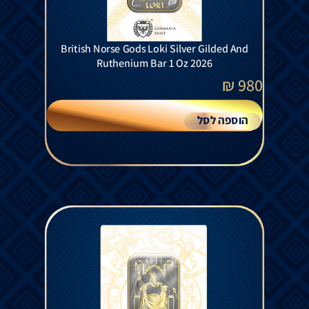
British Norse Gods Loki Silver Gilded And
Ruthenium Bar 1 Oz 2026
₪
980
הוספה לסל