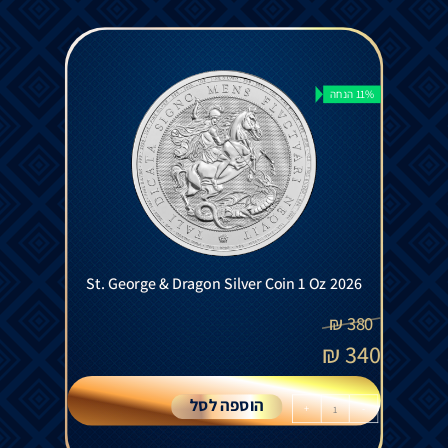
11% הנחה
St. George & Dragon Silver Coin 1 Oz 2026
₪
380
₪
340
הוספה לסל
+
-