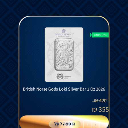
15% הנחה
British Norse Gods Loki Silver Bar 1 Oz 2026
₪
420
₪
355
הוספה לסל
+
-