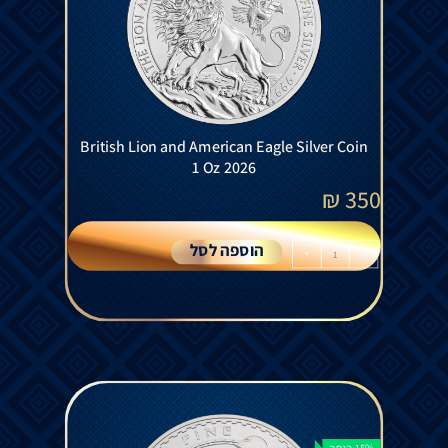
British Lion and American Eagle Silver Coin
1 Oz 2026
₪
350
הוספה לסל
+
-
15% הנחה