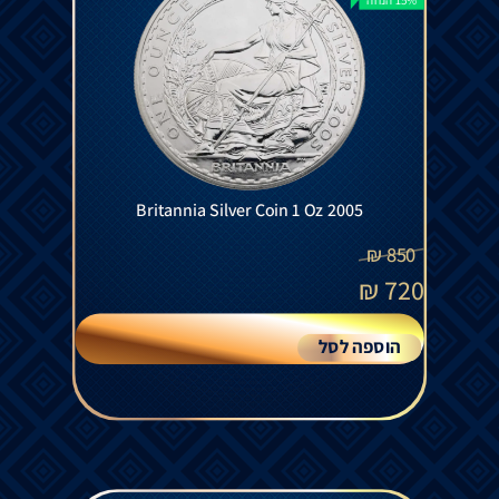
Britannia Silver Coin 1 Oz 2005
₪
850
₪
720
הוספה לסל