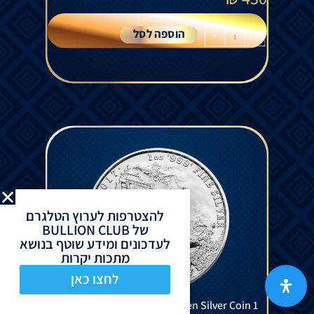
הוספה לסל
+
-
להצטרפות לערוץ הטלגרם
של BULLION CLUB
לעדכונים ומידע שוטף בנושא
מתכות יקרות
לחצו כאן
Landmarks of Britain - Big Ben Silver Coin 1