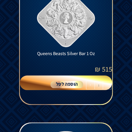
Queens Beasts Silver Bar 1 Oz
₪
515
הוספה לסל
+
-