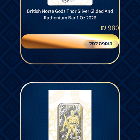
British Norse Gods Thor Silver Gilded And
Ruthenium Bar 1 Oz 2026
₪
980
הוספה לסל