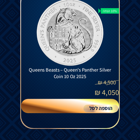
10% הנחה
Queens Beasts – Queen's Panther Silver
Coin 10 Oz 2025
₪
4,500
₪
4,050
הוספה לסל