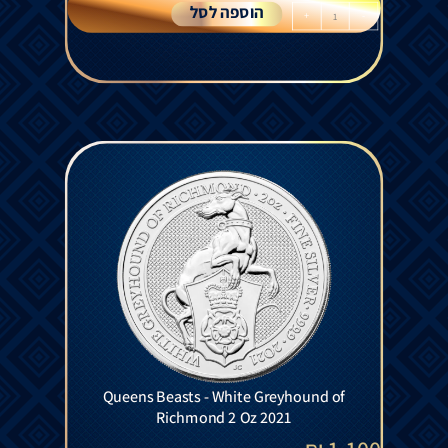
הוספה לסל
+
-
Queens Beasts - White Greyhound of
Richmond 2 Oz 2021