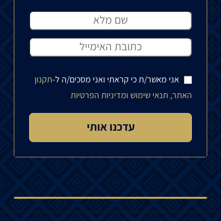
אני מאשר/ת כי קראתי ואני מסכים/ה ל-
תקנון
האתר, תנאי שימוש ומדיניות הפרטיות