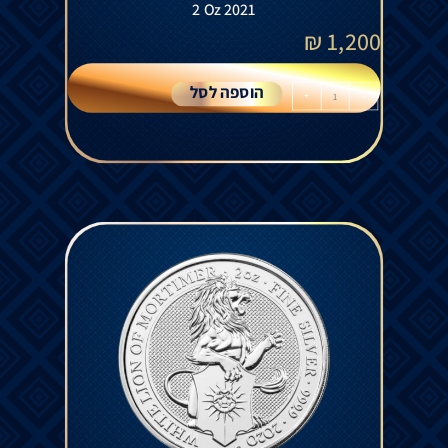
2 Oz 2021
₪
1,200
הוספה לסל
+
-