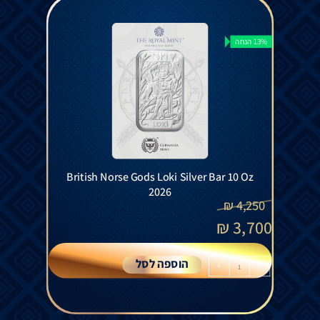
13% הנחה
British Norse Gods Loki Silver Bar 10 Oz
2026
₪
4,250
₪
3,700
הוספה לסל
+
-