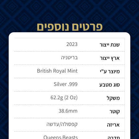
פרטים נוספים
2023
שנת ייצור
בריטניה
ארץ ייצור
British Royal Mint
מיוצר ע"י
Silver .999
סוג מטבע
62.2g (2 Oz)
משקל
38.6mm
קוטר
קפסולה/עדשה
אריזה
Queens Beasts
סדרה