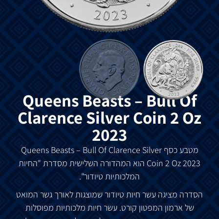
Queens Beasts – Bull Of
Clarence Silver Coin 2 Oz
2023
מטבע
כסף
Queens Beasts – Bull Of Clarence Silver
Coin 2 Oz 2023
הוא
המהדורה
השלישית
מסדרת
"
החיות
המלכותיות
טיודור
".
הסדרה
מציגה
עשר
חיות
טיודור
שמוצגות
לאורך
גשר
המואט
של
ארמון
המפטון
קורט
.
עשר
חיות
מלכותיות
מפוסלות