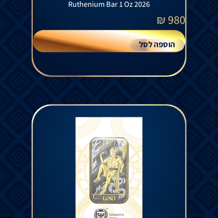
Ruthenium Bar 1 Oz 2026
₪
980
הוספה לסל