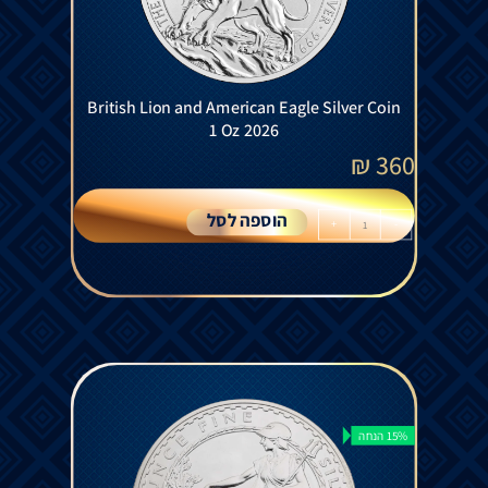
British Lion and American Eagle Silver Coin
1 Oz 2026
₪
360
הוספה לסל
+
-
15% הנחה