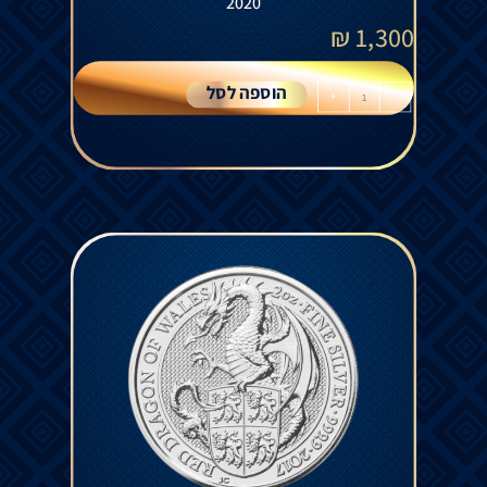
2020
₪
1,300
הוספה לסל
+
-