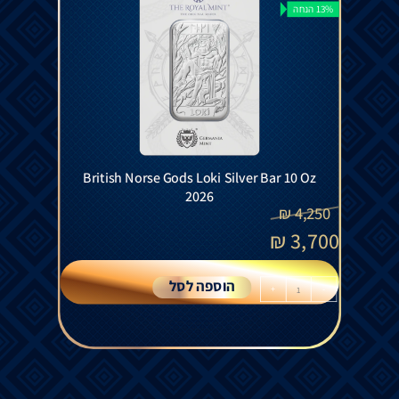
13% הנחה
British Norse Gods Loki Silver Bar 10 Oz
2026
₪
4,250
₪
3,700
הוספה לסל
+
-