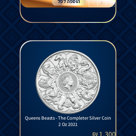
הוספה לסל
+
-
Queens Beasts - The Completer Silver Coin
2 Oz 2021
₪
1,300