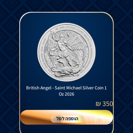
British Angel - Saint Michael Silver Coin 1
Oz 2026
₪
350
הוספה לסל
+
-