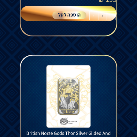
הוספה לסל
+
-
British Norse Gods Thor Silver Gilded And