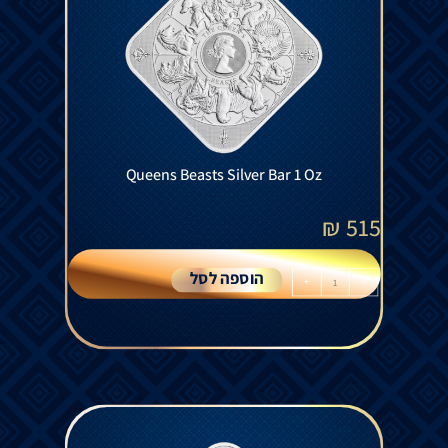
Queens Beasts Silver Bar 1 Oz
₪
515
הוספה לסל
+
-