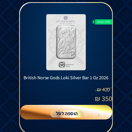
17% הנחה
British Norse Gods Loki Silver Bar 1 Oz 2026
₪
420
₪
350
הוספה לסל
+
-