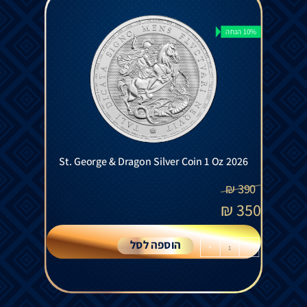
10% הנחה
St. George & Dragon Silver Coin 1 Oz 2026
₪
390
₪
350
הוספה לסל
+
-