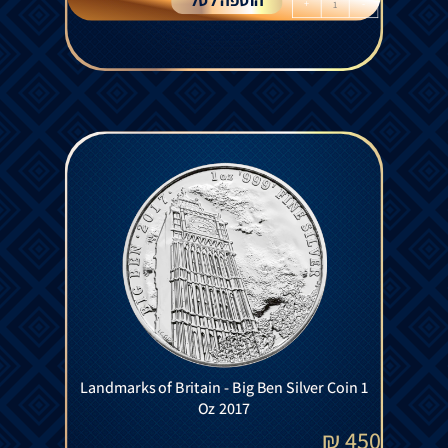
הוספה לסל
+
-
Landmarks of Britain - Big Ben Silver Coin 1
Oz 2017
₪
450