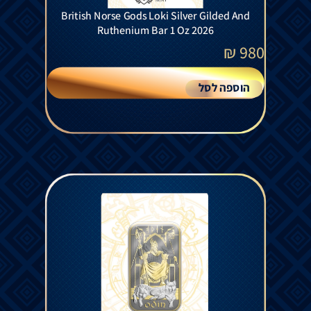
British Norse Gods Loki Silver Gilded And
Ruthenium Bar 1 Oz 2026
₪
980
הוספה לסל