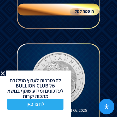
הוספה לסל
להצטרפות לערוץ הטלגרם
של BULLION CLUB
לעדכונים ומידע שוטף בנושא
מתכות יקרות
לחצו כאן
British Lion Silver Coin 1 Oz 2025