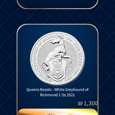
Queens Beasts - White Greyhound of
Richmond 2 Oz 2021
₪
1,300