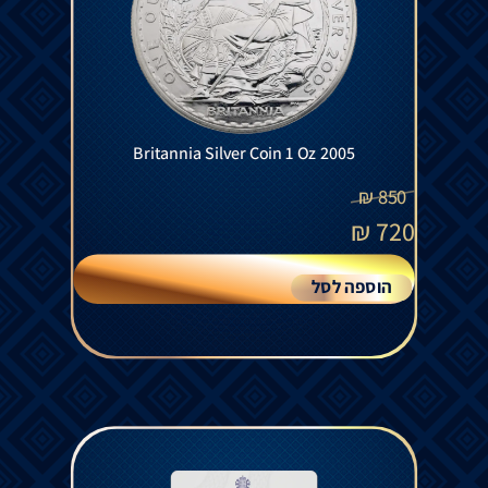
Britannia Silver Coin 1 Oz 2005
₪
850
₪
720
הוספה לסל