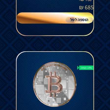
₪
685
הוספה לסל
10% הנחה