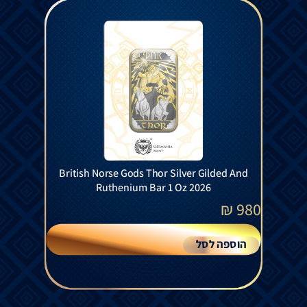
British Norse Gods Thor Silver Gilded And
Ruthenium Bar 1 Oz 2026
₪
980
הוספה לסל