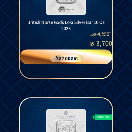
British Norse Gods Loki Silver Bar 10 Oz
2026
₪
4,250
₪
3,700
הוספה לסל
+
-
15% הנחה