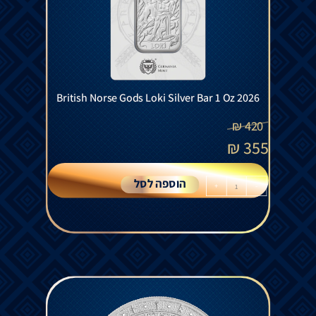
British Norse Gods Loki Silver Bar 1 Oz 2026
₪
420
₪
355
הוספה לסל
+
-