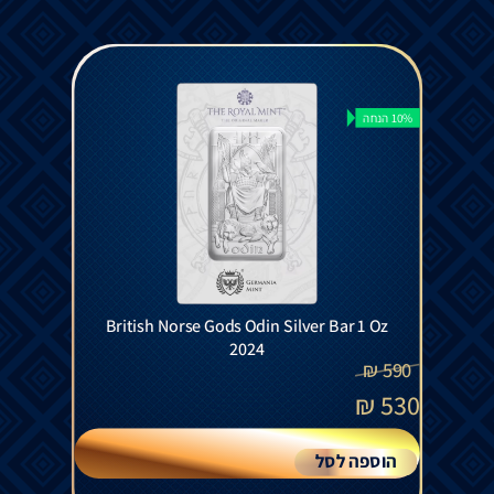
10% הנחה
British Norse Gods Odin Silver Bar 1 Oz
2024
₪
590
₪
530
הוספה לסל