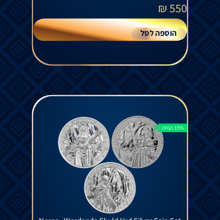
₪
550
הוספה לסל
15% הנחה