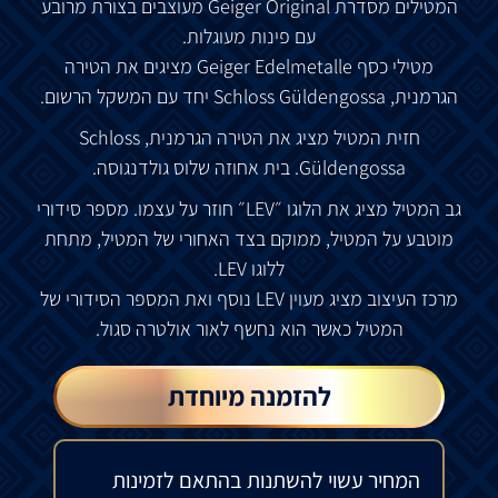
המטילים מסדרת Geiger Original מעוצבים בצורת מרובע
עם פינות מעוגלות.
מטילי כסף Geiger Edelmetalle מציגים את הטירה
הגרמנית, Schloss Güldengossa יחד עם המשקל הרשום.
חזית המטיל מציג את הטירה הגרמנית, Schloss
Güldengossa. בית אחוזה שלוס גולדנגוסה.
גב המטיל מציג את הלוגו ״LEV״ חוזר על עצמו. מספר סידורי
מוטבע על המטיל, ממוקם בצד האחורי של המטיל, מתחת
ללוגו LEV.
מרכז העיצוב מציג מעוין LEV נוסף ואת המספר הסידורי של
המטיל כאשר הוא נחשף לאור אולטרה סגול.
להזמנה מיוחדת
המחיר עשוי להשתנות בהתאם לזמינות