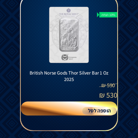
10% הנחה
British Norse Gods Thor Silver Bar 1 Oz
2025
₪
590
₪
530
הוספה לסל