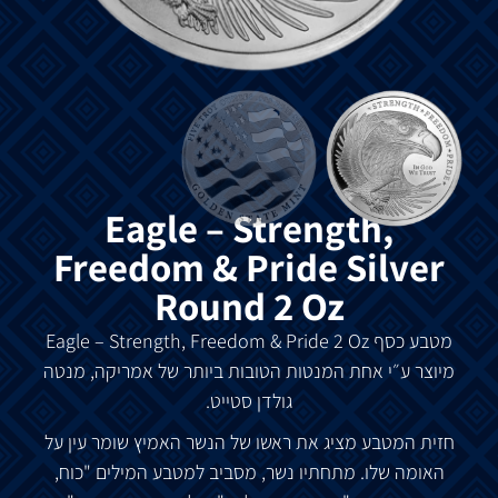
Eagle – Strength,
Freedom & Pride Silver
Round 2 Oz
מטבע
כסף
Eagle – Strength, Freedom & Pride 2 Oz
מיוצר
ע״י
אחת
המנטות
הטובות
ביותר
של
אמריקה
,
מנטה
גולדן
סטייט
.
חזית
המטבע
מציג
את
ראשו
של
הנשר
האמיץ
שומר
עין
על
האומה
שלו
.
מתחתיו
נשר
,
מסביב
למטבע
המילים
"
כוח
,