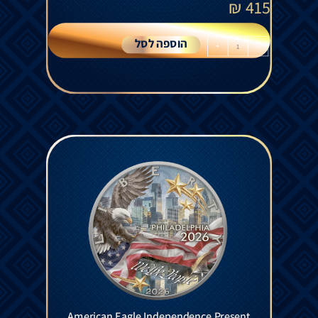
₪
415
הוספה לסל
+
-
American Eagle Independence Present