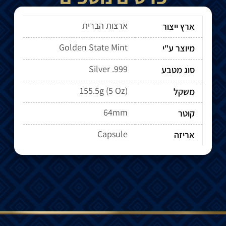
ארצות הברית
ארץ ייצור
Golden State Mint
מיוצר ע"י
Silver .999
סוג מטבע
155.5g (5 Oz)
משקל
64mm
קוטר
Capsule
אריזה