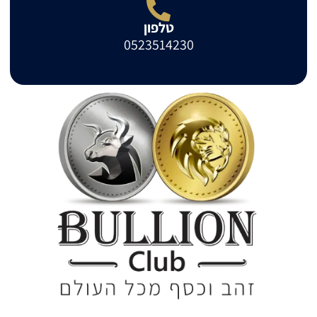
טלפון
0523514230