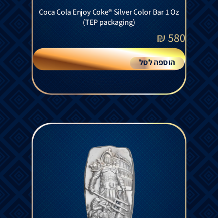
Coca Cola Enjoy Coke® Silver Color Bar 1 Oz
(TEP packaging)
₪
580
הוספה לסל