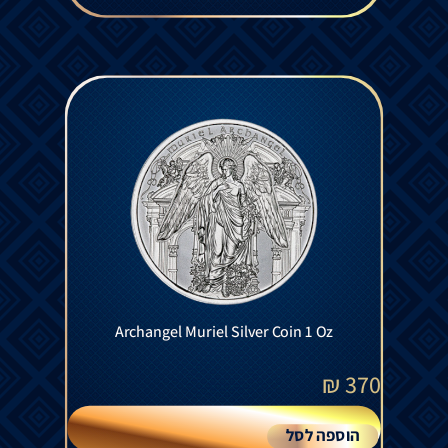
Archangel Muriel Silver Coin 1 Oz
₪
370
הוספה לסל