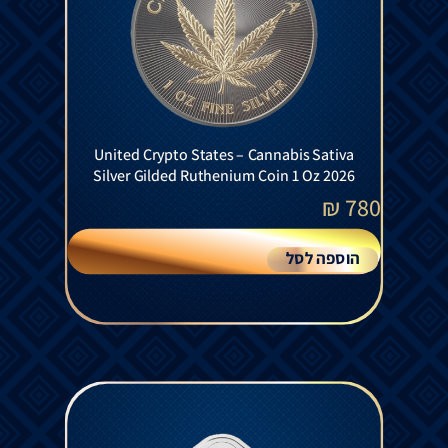
United Crypto States – Cannabis Sativa
Silver Gilded Ruthenium Coin 1 Oz 2026
₪
780
הוספה לסל