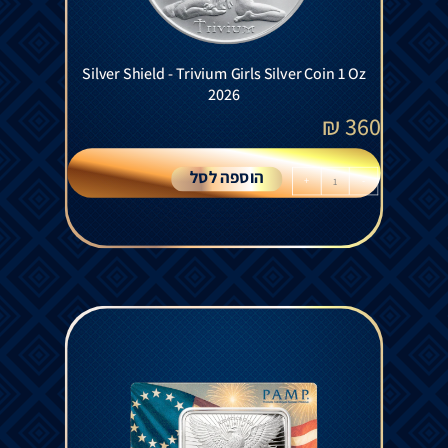
Silver Shield - Trivium Girls Silver Coin 1 Oz
2026
₪
360
הוספה לסל
+
-