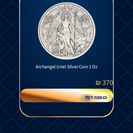
Archangel Uriel Silver Coin 1 Oz
₪
370
הוספה לסל