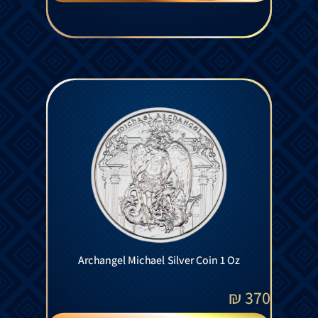
Archangel Michael Silver Coin 1 Oz
₪
370