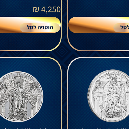
₪
4,250
סל
הוספה לסל