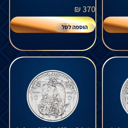
₪
370
הוספה לסל