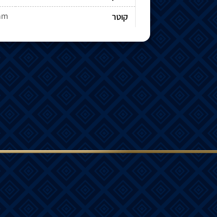
mm
קוטר