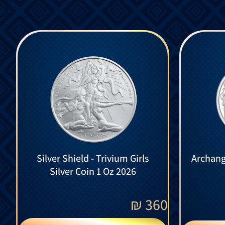
Silver Shield - Trivium Girls
Archange
Silver Coin 1 Oz 2026
₪
360