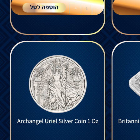
הוספה לסל
+
-
Archangel Uriel Silver Coin 1 Oz
Britanni