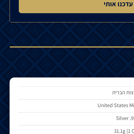
ות הברית
United States M
Silver .
31.1g (1 