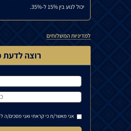
יכול לנוע בין 15% ל-35%.
למדיניות המשלוחים
רוצה לדעת כ
אני מאשר/ת כי קראתי ואני מסכים/ה ל-