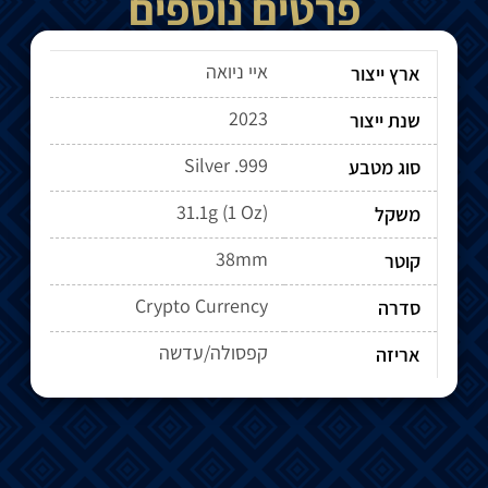
פרטים נוספים
איי ניואה
ארץ ייצור
2023
שנת ייצור
Silver .999
סוג מטבע
31.1g (1 Oz)
משקל
38mm
קוטר
Crypto Currency
סדרה
קפסולה/עדשה
אריזה