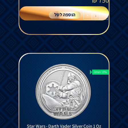
₪
750
הוספה לסל
+
-
10% הנחה
Star Wars - Darth Vader Silver Coin 1 Oz