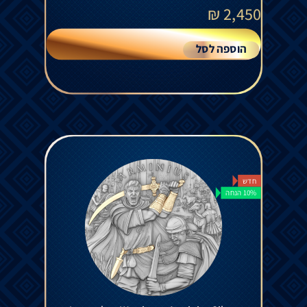
₪
2,450
הוספה לסל
חדש
10% הנחה