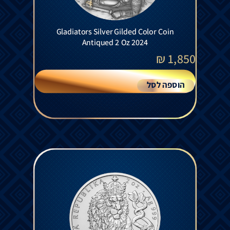
Gladiators Silver Gilded Color Coin
Antiqued 2 Oz 2024
₪
1,850
הוספה לסל