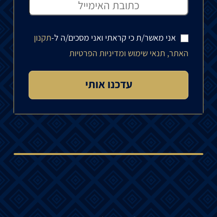
אני מאשר/ת כי קראתי ואני מסכים/ה ל-
תקנון
האתר, תנאי שימוש ומדיניות הפרטיות