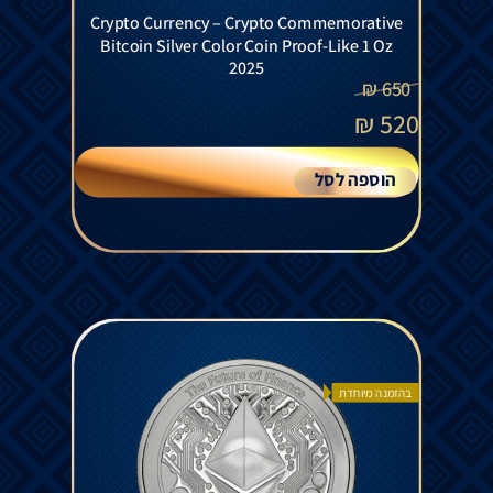
Crypto Currency – Crypto Commemorative
Bitcoin Silver Color Coin Proof-Like 1 Oz
2025
₪
650
₪
520
הוספה לסל
בהזמנה מיוחדת