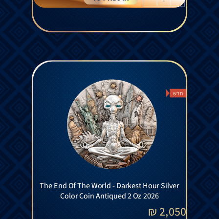
חדש
The End Of The World - Darkest Hour Silver
Color Coin Antiqued 2 Oz 2026
₪
2,050