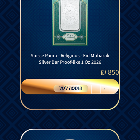
Suisse Pamp - Religious - Eid Mubarak
Silver Bar Proof-like 1 Oz 2026
₪
850
הוספה לסל
+
-