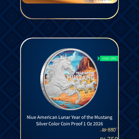
15% הנחה
Niue American Lunar Year of the Mustang
Silver Color Coin Proof 1 Oz 2026
₪
880