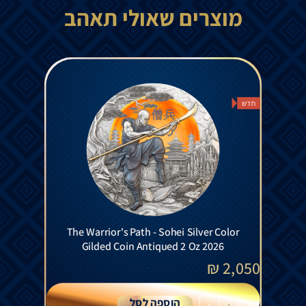
מוצרים שאולי תאהב
חדש
The Warrior's Path - Sohei Silver Color
Gilded Coin Antiqued 2 Oz 2026
₪
2,050
הוספה לסל
+
-