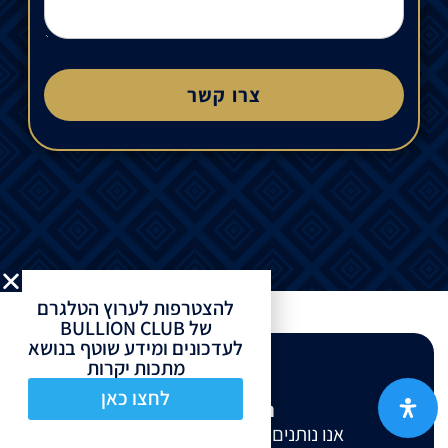
צרו קשר
להצטרפות לערוץ הטלגרם
של BULLION CLUB
לעדכונים ומידע שוטף בנושא
מתכות יקרות
לחצו כאן
המיקום שלנו
אנו נותנים שירות בכל רחבי הארץ.