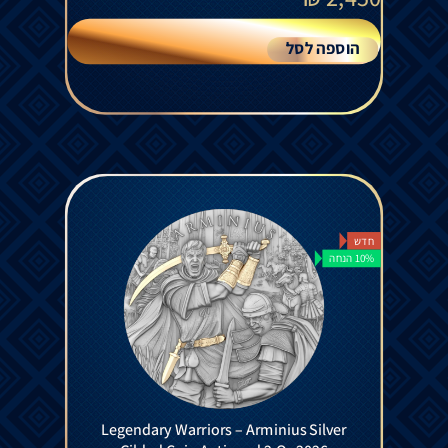
הוספה לסל
חדש
10% הנחה
Legendary Warriors – Arminius Silver