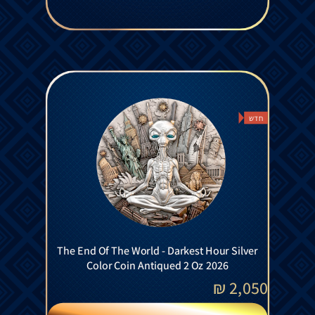
חדש
The End Of The World - Darkest Hour Silver
Color Coin Antiqued 2 Oz 2026
₪
2,050