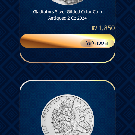
Gladiators Silver Gilded Color Coin
Antiqued 2 Oz 2024
₪
1,850
הוספה לסל