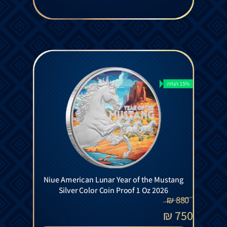
15% הנחה
Niue American Lunar Year of the Mustang
Silver Color Coin Proof 1 Oz 2026
₪
880
₪
750