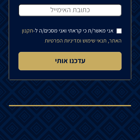
אני מאשר/ת כי קראתי ואני מסכים/ה ל-
תקנון
האתר, תנאי שימוש ומדיניות הפרטיות