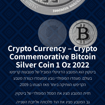
Crypto Currency – Crypto
Commemorative Bitcoin
Silver Coin 1 Oz 2022
ביטקוין
הוא
המטבע
הדיגיטלי
המוביל
של
מטבעות
קריפטו
בעולם
.
מעמדו
הפופולרי
נובע
ממעמדו
כצורת
מטבע
הקריפטו
הוותיקה
ביותר
מאז
הצגתו ב-2009
.
חזית
המטבע
מציג
את
הסמל
הפופולרי
של
ביטקוין
.
גב
המטבע
מציג
את
הוד
מלכותה
אליזבת
השנייה
.