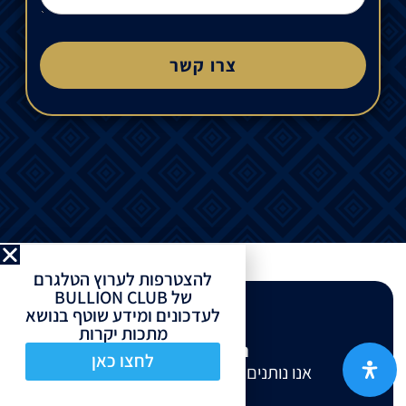
צרו קשר
להצטרפות לערוץ הטלגרם
של BULLION CLUB
לעדכונים ומידע שוטף בנושא
מתכות יקרות
המיקום שלנו
לחצו כאן
אנו נותנים שירות בכל רחבי הארץ.