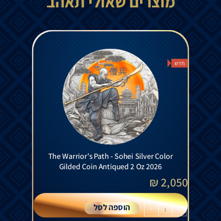
מוצרים שאולי תאהב
חדש
The Warrior's Path - Sohei Silver Color
Gilded Coin Antiqued 2 Oz 2026
₪
2,050
הוספה לסל
+
-