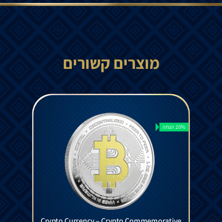
מוצרים קשורים
20% הנחה
Crypto Currency – Crypto Commemorative