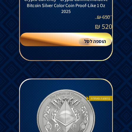
Bitcoin Silver Color Coin Proof-Like 1 Oz
2025
₪
650
₪
520
הוספה לסל
בהזמנה מיוחדת