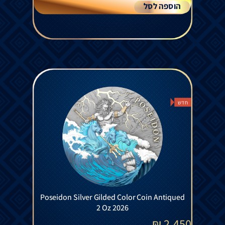
הוספה לסל
חדש
Poseidon Silver Gilded Color Coin Antiqued
2 Oz 2026
₪
2,450