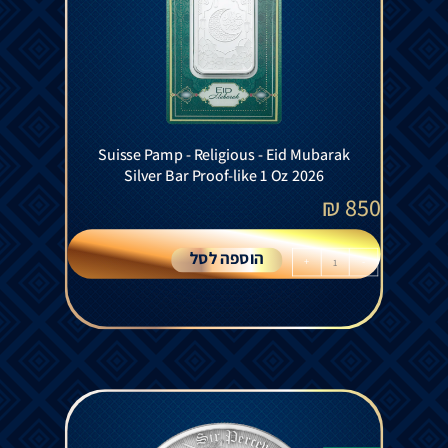
Suisse Pamp - Religious - Eid Mubarak
Silver Bar Proof-like 1 Oz 2026
₪
850
הוספה לסל
+
-