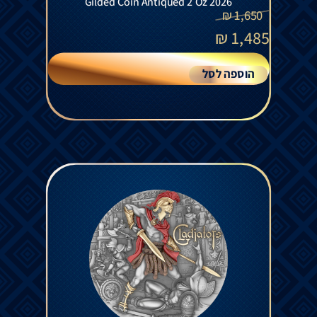
Gilded Coin Antiqued 2 Oz 2026
₪
1,650
₪
1,485
הוספה לסל