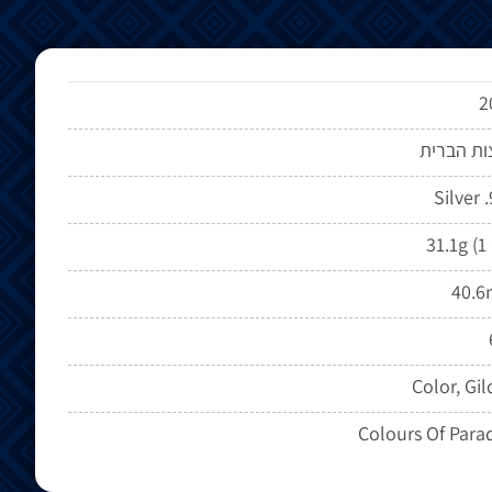
2
ות הברית
Silver 
31.1g (1
40.
Color, Gi
Colours Of Para