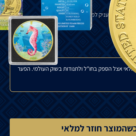
ה
בזהב
.
המעניק
למטבע
עיצוב
חדש
וייחודי
.
ולם
.
מלאי אצל הספק בחו"ל ולתנודות בשוק העולמי. הפער
שהמוצר חוזר למלאי