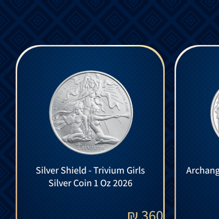
Silver Shield - Trivium Girls
Archange
Silver Coin 1 Oz 2026
₪
360