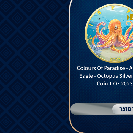
Colours Of Paradise - 
Eagle - Octopus Silve
Coin 1 Oz 2023
מוצר