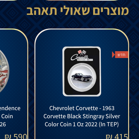
מוצרים שאולי תאהב
חדש
endence
Chevrolet Corvette - 1963
r Coin
Corvette Black Stingray Silver
026
Color Coin 1 Oz 2022 (In TEP)
₪
590
₪
415