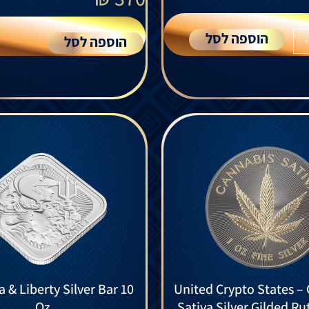
הוספה לסל
הוספה לסל
+
a & Liberty Silver Bar 10
United Crypto States –
Oz
Sativa Silver Gilded R