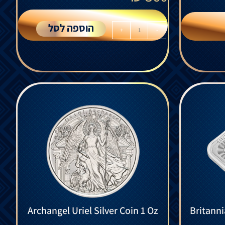
הוספה לסל
+
-
Archangel Uriel Silver Coin 1 Oz
Britanni