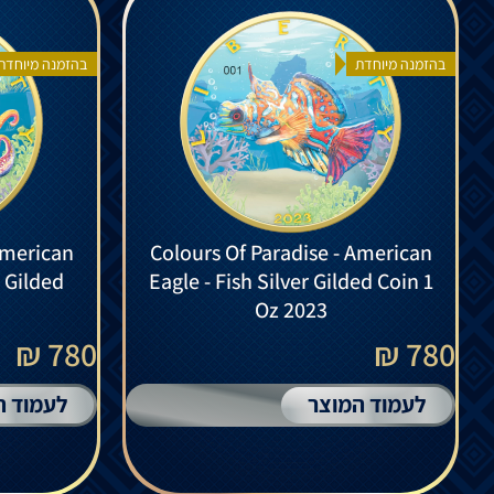
בהזמנה מיוחדת
בהזמנה מיוחדת
American
Colours Of Paradise - American
r Gilded
Eagle - Fish Silver Gilded Coin 1
Oz 2023
780 ₪
780 ₪
לעמוד המוצר
לעמוד ה