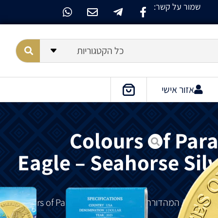
שמור על קשר:
כל הקטגוריות
אזור אישי
Colours Of Par
Eagle – Seahorse Silv
מסדרת
Colors of Paradise.