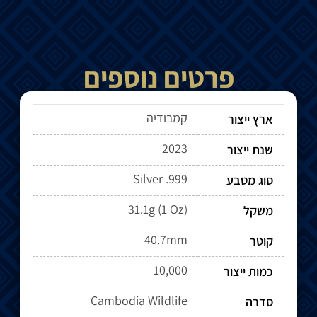
פרטים נוספים
קמבודיה
ארץ ייצור
2023
שנת ייצור
Silver .999
סוג מטבע
31.1g (1 Oz)
משקל
40.7mm
קוטר
10,000
כמות ייצור
Cambodia Wildlife
סדרה