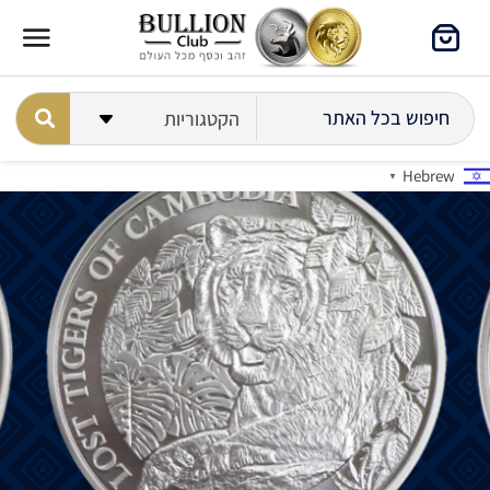
Hebrew
▼