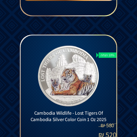
10% הנחה
Cambodia Wildlife - Lost Tigers Of
Cambodia Silver Color Coin 1 Oz 2025
₪
580
₪
520