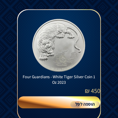
Four Guardians - White Tiger Silver Coin 1
Oz 2023
₪
450
הוספה לסל