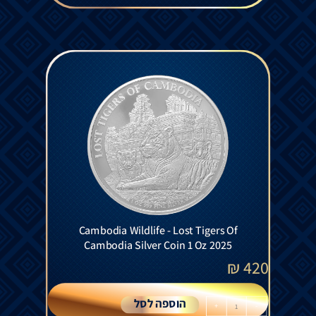
Cambodia Wildlife - Lost Tigers Of
Cambodia Silver Coin 1 Oz 2025
₪
420
הוספה לסל
+
-