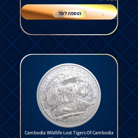
הוספה לסל
+
-
Cambodia Wildlife Lost Tigers Of Cambodia