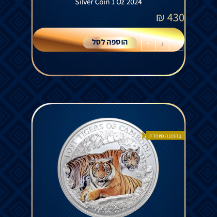
Silver Coin 1 Oz 2024
₪
430
הוספה לסל
+
-
בהזמנה מיוחדת