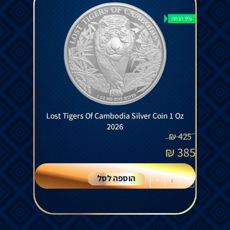
9% הנחה
Lost Tigers Of Cambodia Silver Coin 1 Oz
2026
₪
425
₪
385
הוספה לסל
+
-