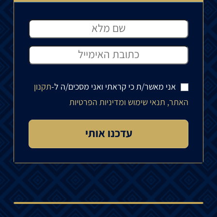
אני מאשר/ת כי קראתי ואני מסכים/ה ל-
תקנון
האתר, תנאי שימוש ומדיניות הפרטיות