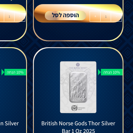
הוספה לסל
-
+
-
10% הנחה
10% הנחה
n Silver
British Norse Gods Thor Silver
Bar 1 Oz 2025