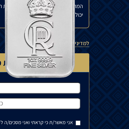
המחיר עשוי להשתנות בהתאם לזמינות ה
יכול לנוע בין 15% ל-35%.
למדיניות המשלוחים
רוצה לדעת כ
אני מאשר/ת כי קראתי ואני מסכים/ה ל-