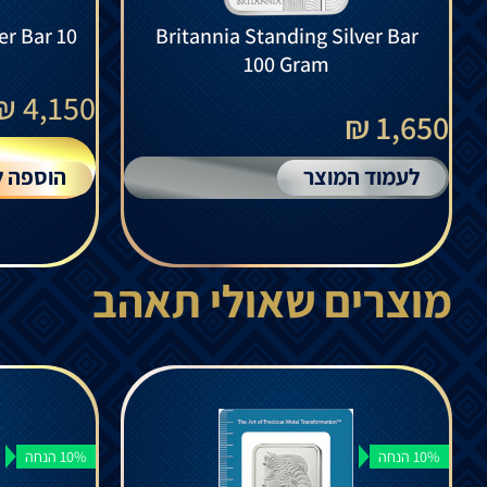
er Bar 10
Britannia Standing Silver Bar
100 Gram
₪
4,150
1,650 ₪
לעמוד המוצר
הוספה ל
מוצרים שאולי תאהב
10% הנחה
10% הנחה