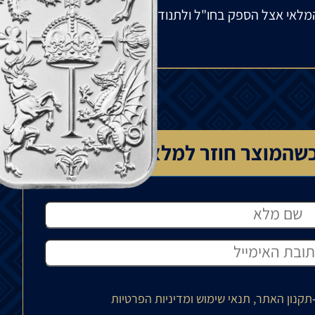
מלאי אצל הספק בחו"ל ולתנודות בשוק העולמי. הפער
שהמוצר חוזר למלאי
תקנון האתר, תנאי שימוש ומדיניות הפרטיות