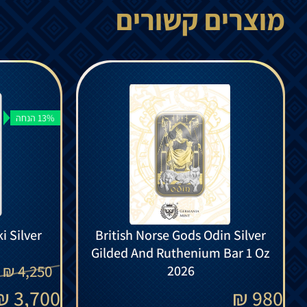
מוצרים קשורים
13% הנחה
i Silver
British Norse Gods Odin Silver
Gilded And Ruthenium Bar 1 Oz
₪
4,250
2026
₪
3,700
₪
980