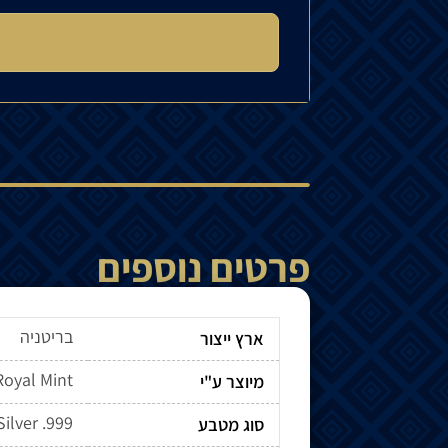
פרטים נוספים
בריטניה
ארץ ייצור
 Royal Mint
מיוצר ע"י
Silver .999
סוג מטבע