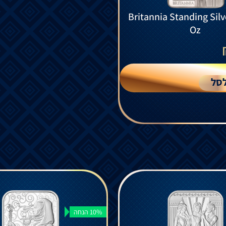
Britannia Standing Silv
Oz
סל
10% הנחה