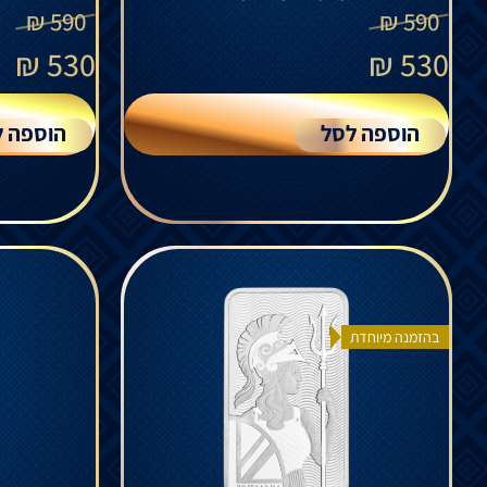
₪
590
₪
590
₪
530
₪
530
הוספה לסל
הוספה ל
בהזמנה מיוחדת