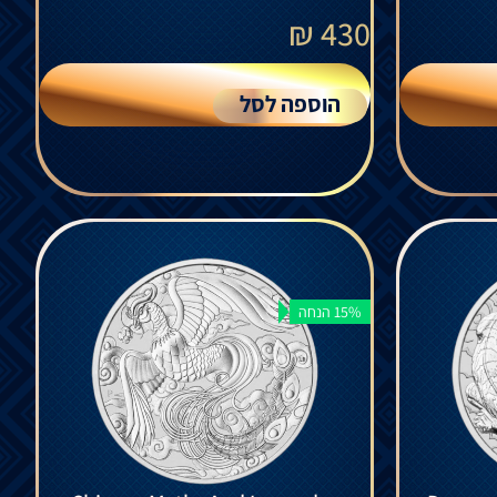
₪
430
הוספה לסל
15% הנחה