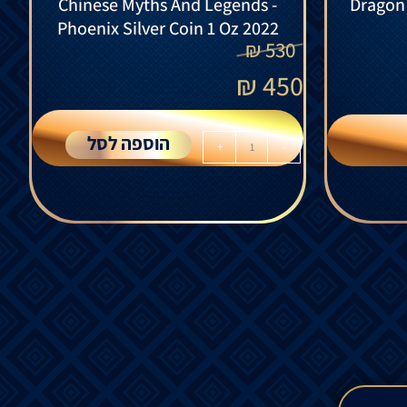
Chinese Myths And Legends -
Dragon 
Phoenix Silver Coin 1 Oz 2022
₪
530
₪
450
הוספה לסל
+
-