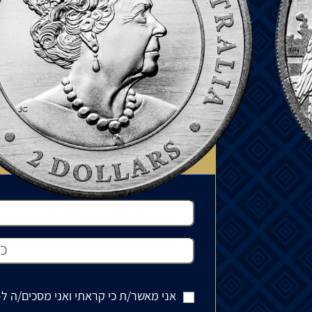
המחיר עשוי להשתנות בהתאם לזמינות ה
יכול לנוע בין 15% ל-35%.
למדיניות המשלוחים
רוצה לדעת כ
אני מאשר/ת כי קראתי ואני מסכים/ה ל-