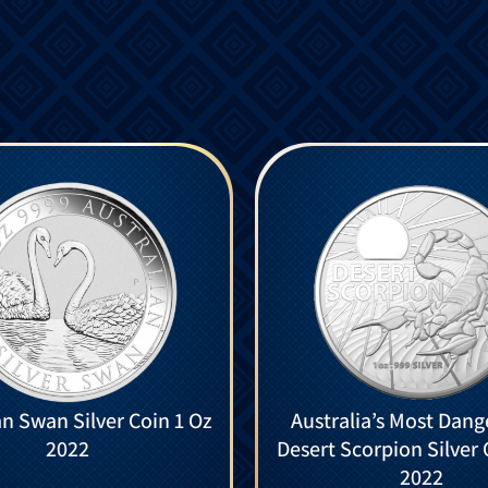
an Swan Silver Coin 1 Oz
Australia’s Most Dang
2022
Desert Scorpion Silver 
2022