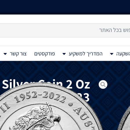
השקעה
המדריך למשקיע
פודקסטים
צור קשר
 Silver Coin 2 Oz
2023
₪
1,180
להזמנה מיוחדת