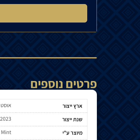
פרטים נוספים
אוסטר
ארץ ייצור
2023
שנת ייצור
 Mint
מיוצר ע"י