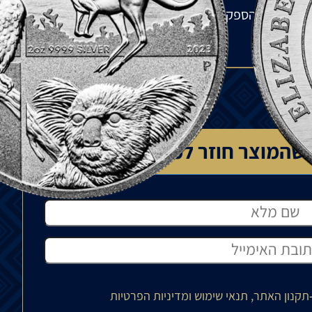
מלאי אצל הספק בחו"ל ולתנודות בשוק העולמי. הפער
שהמוצר חוזר למלאי
תקנון האתר, תנאי שימוש ומדיניות הפרטיות