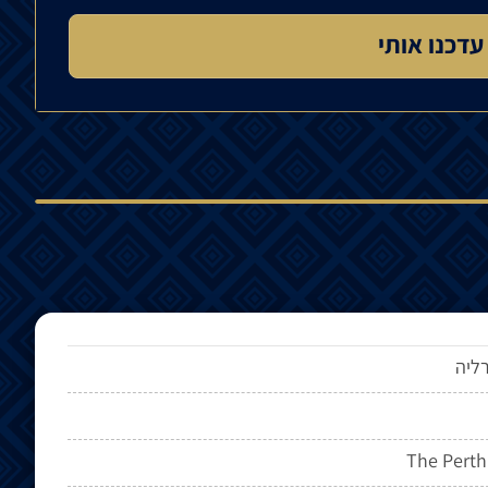
ליה
The Perth