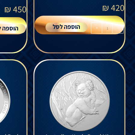
₪
420
₪
450
הוספה לסל
הוספה ל
+
-