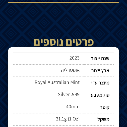
פרטים נוספים
2023
שנת ייצור
אוסטרליה
ארץ ייצור
Royal Australian Mint
מיוצר ע"י
Silver .999
סוג מטבע
40mm
קוטר
31.1g (1 Oz)
משקל