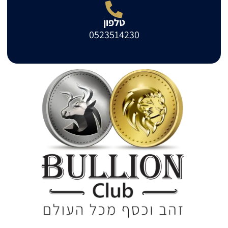
טלפון
0523514230