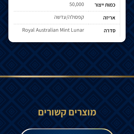
50,000
כמות ייצור
קפסולה/עדשה
אריזה
Royal Australian Mint Lunar
סדרה
מוצרים קשורים