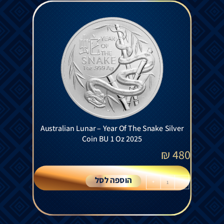
Australian Lunar – Year Of The Snake Silver
Coin BU 1 Oz 2025
₪
480
הוספה לסל
+
-