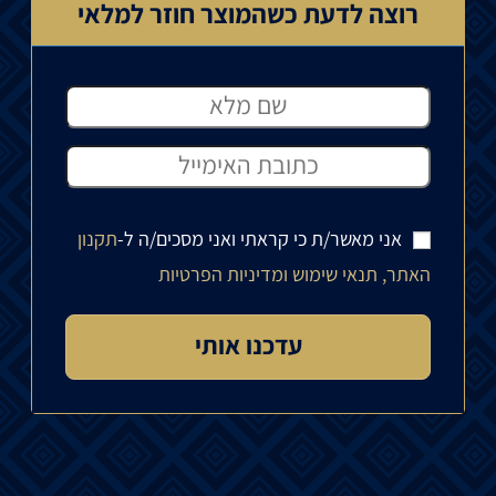
רוצה לדעת כשהמוצר חוזר למלאי
אני מאשר/ת כי קראתי ואני מסכים/ה ל-
תקנון
האתר, תנאי שימוש ומדיניות הפרטיות