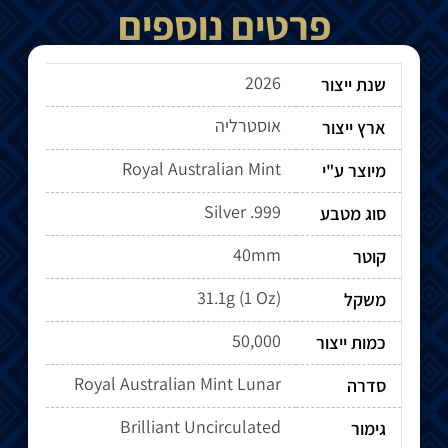
פרטים נוספים
2026
שנת ייצור
אוסטרליה
ארץ ייצור
Royal Australian Mint
מיוצר ע"י
Silver .999
סוג מטבע
40mm
קוטר
31.1g (1 Oz)
משקל
50,000
כמות ייצור
Royal Australian Mint Lunar
סדרה
Brilliant Uncirculated
גימור