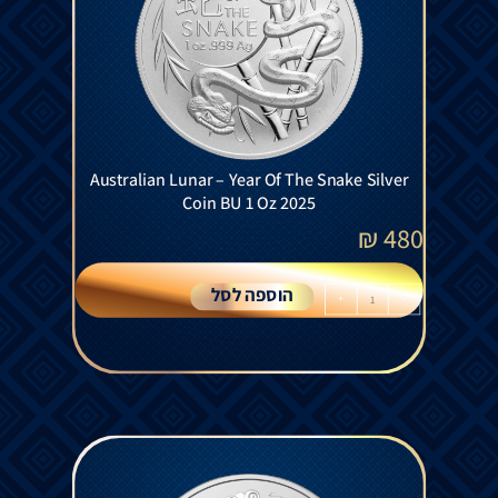
Australian Lunar – Year Of The Snake Silver
Coin BU 1 Oz 2025
₪
480
הוספה לסל
+
-