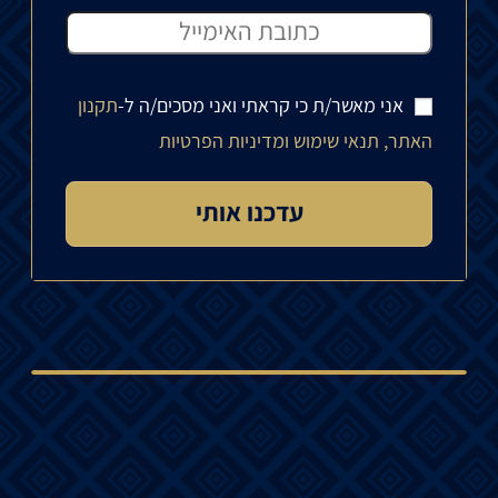
אני מאשר/ת כי קראתי ואני מסכים/ה ל-
תקנון
האתר, תנאי שימוש ומדיניות הפרטיות