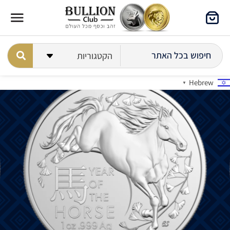
Hebrew
▼