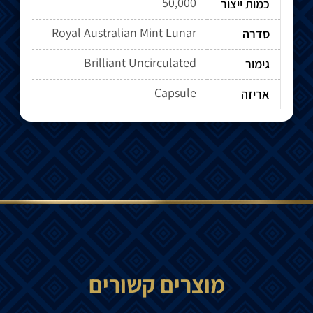
50,000
כמות ייצור
Royal Australian Mint Lunar
סדרה
Brilliant Uncirculated
גימור
Capsule
אריזה
מוצרים קשורים