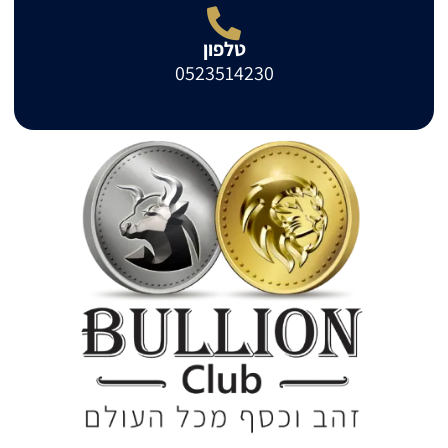
טלפון
0523514230