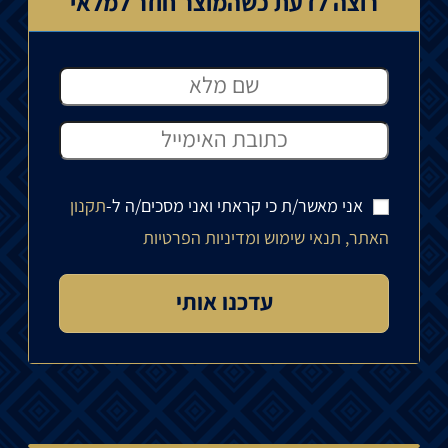
רוצה לדעת כשהמוצר חוזר למלאי
אני מאשר/ת כי קראתי ואני מסכים/ה ל-
תקנון
האתר, תנאי שימוש ומדיניות הפרטיות