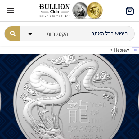
Hebrew
▼