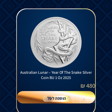
Australian Lunar – Year Of The Snake Silver
Coin BU 1 Oz 2025
₪
480
הוספה לסל
+
-