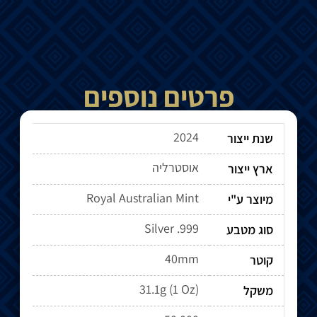
פרטים נוספים
2024
שנת ייצור
אוסטרליה
ארץ ייצור
Royal Australian Mint
מיוצר ע"י
Silver .999
סוג מטבע
40mm
קוטר
31.1g (1 Oz)
משקל