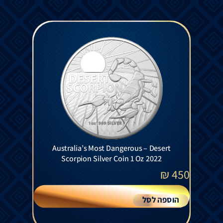
Australia’s Most Dangerous – Desert
Scorpion Silver Coin 1 Oz 2022
₪
450
הוספה לסל