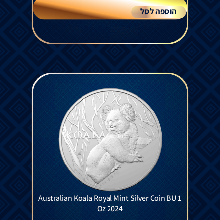
הוספה לסל
Australian Koala Royal Mint Silver Coin BU 1
Oz 2024