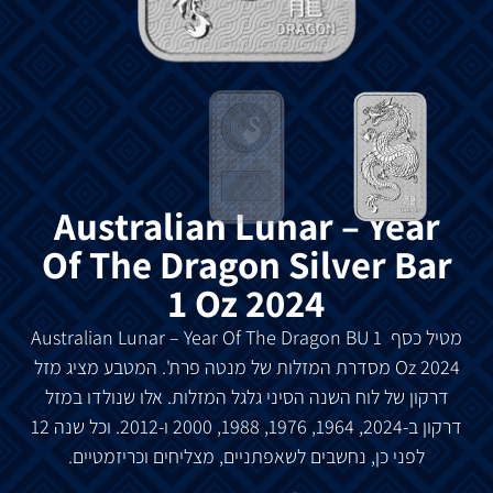
Australian Lunar – Year
Of The Dragon Silver Bar
1 Oz 2024
מטיל
כסף
Australian Lunar – Year Of The Dragon BU 1
Oz 2024 מ
סדרת
המזלות
של
מנטה
פרת
'.
המטבע
מציג
מזל
דרקון
של
לוח
השנה
הסיני
גלגל
המזלות
.
אלו
שנולדו
במזל
דרקון
ב
-2024, 1964, 1976, 1988, 2000
ו
-2012.
וכל
שנה
12
לפני
כן
,
נחשבים
לשאפתניים
,
מצליחים
וכריזמטיים
.