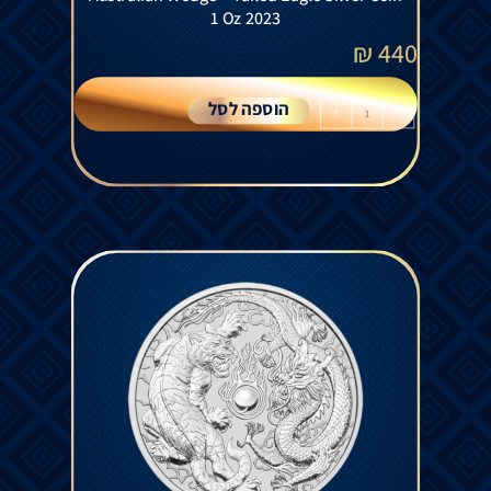
1 Oz 2023
₪
440
הוספה לסל
+
-