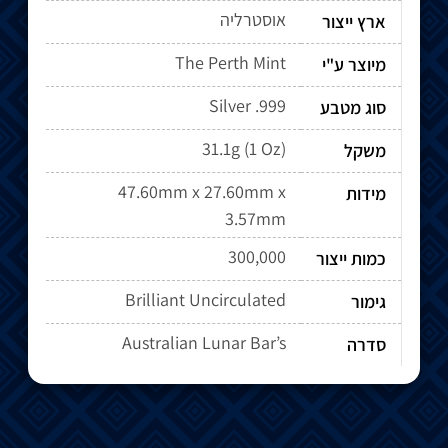
אוסטרליה
ארץ ייצור
The Perth Mint
מיוצר ע"י
Silver .999
סוג מטבע
31.1g (1 Oz)
משקל
47.60mm x 27.60mm x
מידות
3.57mm
300,000
כמות ייצור
Brilliant Uncirculated
גימור
Australian Lunar Bar’s
סדרה