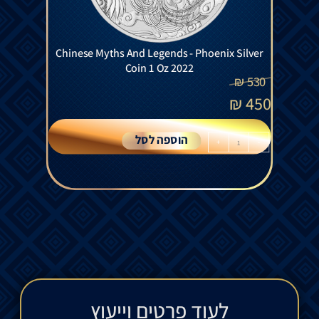
Chinese Myths And Legends - Phoenix Silver
Coin 1 Oz 2022
₪
530
₪
450
הוספה לסל
+
-
לעוד פרטים וייעוץ​