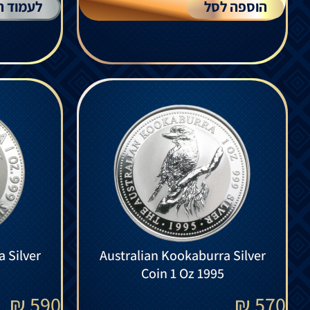
הוספה לסל
לעמוד ה
 Silver
Australian Kookaburra Silver
Coin 1 Oz 1995
₪
590
₪
570