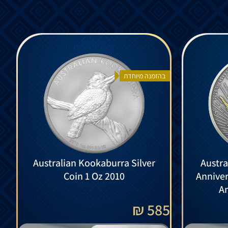
בהזמנה מיוחדת
Australian Kookaburra Silver
Austra
Coin 1 Oz 2010
Anniver
An
585 ₪