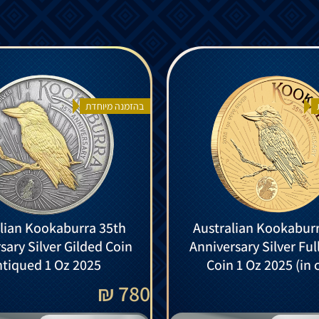
בהזמנה מיוחדת
lian Kookaburra 35th
Australian Kookabur
sary Silver Gilded Coin
Anniversary Silver Ful
tiqued 1 Oz 2025
Coin 1 Oz 2025 (in 
780 ₪