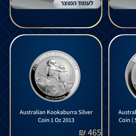
לעמוד המוצר
Australian Kookaburra Silver
Austra
Coin 1 Oz 2013
Coin ( 
₪
465