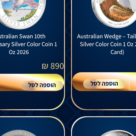
tralian Swan 10th
Australian Wedge – Tai
sary Silver Color Coin 1
Silver Color Coin 1 Oz 
Oz 2026
Card)
₪
890
הוספה לסל
הוספה לסל
+