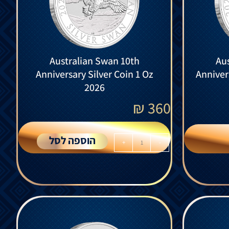
Australian Swan 10th
Aus
Anniversary Silver Coin 1 Oz
Anniver
2026
₪
360
הוספה לסל
+
-