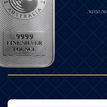
טה
​​
הברבור
.