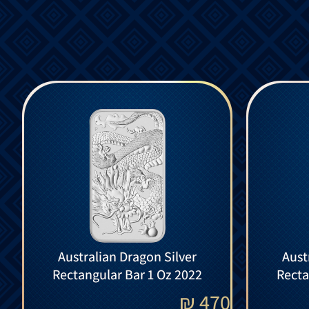
Australian Dragon Silver
Aust
Rectangular Bar 1 Oz 2022
Recta
₪
470