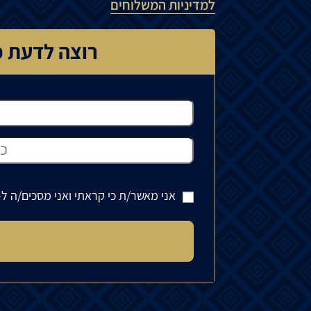
למדיניות המשלוחים
רוצה לדעת כ
אני מאשר/ת כי קראתי ואני מסכים/ה ל-