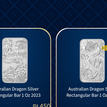
ralian Dragon Silver
Australian Dragon S
ngular Bar 1 Oz 2023
Rectangular Bar 1 O
₪
450