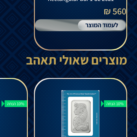
560 ₪
לעמוד המוצר
מוצרים שאולי תאהב
10% הנחה
10% הנחה