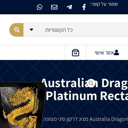
שמור על קשר:
כל הקטגוריות
אזור אישי
Australian Drag
Black Platinum Rect
מציג
דרקון
סיני מצופה בזהב על רקע