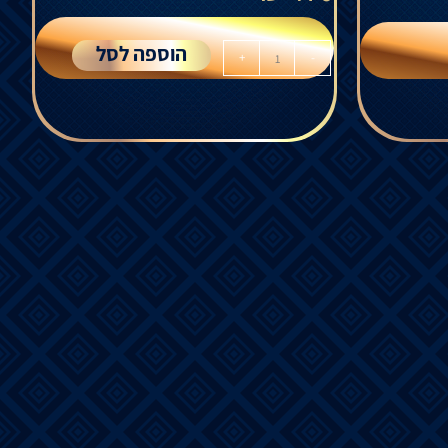
הוספה לסל
+
-