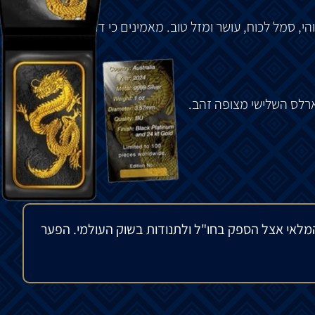
הי
,
סמל
לכוח
,
עושר
ומזל
טוב
.
מאמינים
כי
דרקונים
הם
גם
רלס
השלישי מצופה זהב.
מלאי אצל הספק בחו"ל ולתנודות בשוק העולמי. הפער