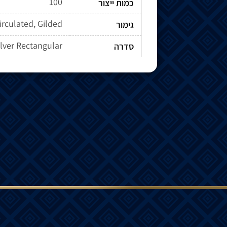
100
כמות ייצור
irculated, Gilded
גימור
ilver Rectangular
סדרה