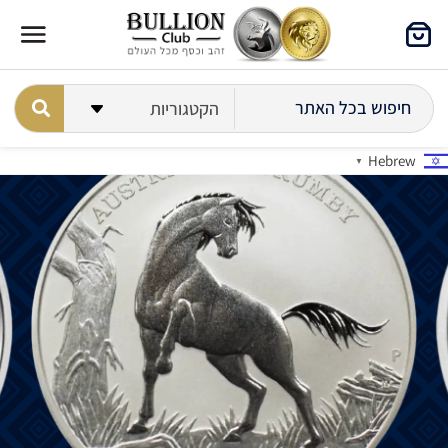
Hebrew
▼