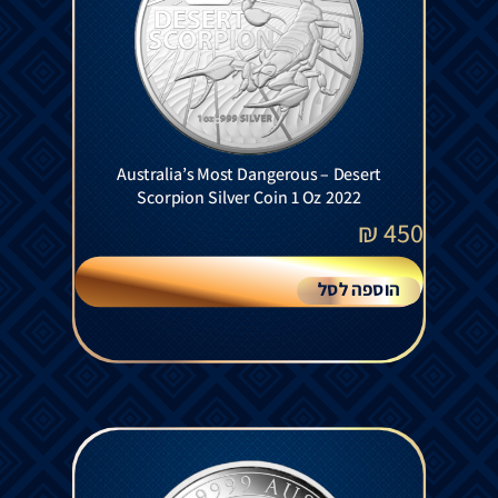
Australia’s Most Dangerous – Desert
Scorpion Silver Coin 1 Oz 2022
₪
450
הוספה לסל