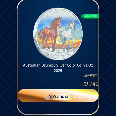
15% הנחה
Australian Brumby Silver Color Coin 1 Oz
2025
₪
870
₪
740
הוספה לסל
+
-