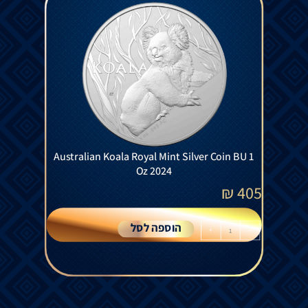
Australian Koala Royal Mint Silver Coin BU 1
Oz 2024
₪
405
הוספה לסל
+
-