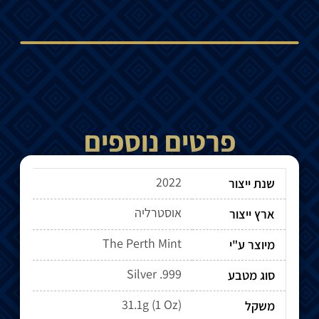
פרטים נוספים
2022
שנת ייצור
אוסטרליה
ארץ ייצור
The Perth Mint
מיוצר ע"י
Silver .999
סוג מטבע
31.1g (1 Oz)
משקל