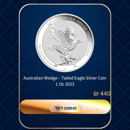
Australian Wedge – Tailed Eagle Silver Coin
1 Oz 2023
₪
440
הוספה לסל
+
-