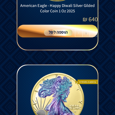
American Eagle - Happy Diwali Silver Gilded
Color Coin 1 Oz 2025
₪
640
הוספה לסל
+
-
בהזמנה מיוחדת