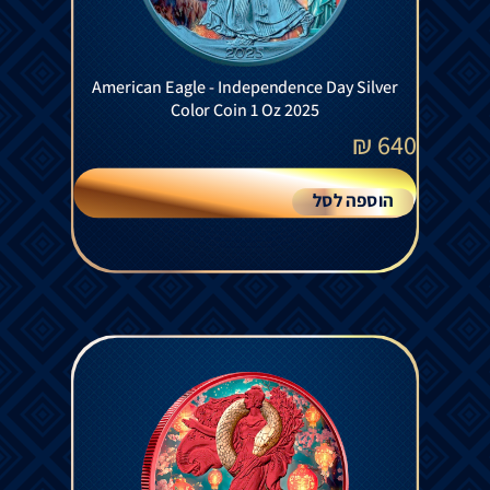
American Eagle - Independence Day Silver
Color Coin 1 Oz 2025
₪
640
הוספה לסל