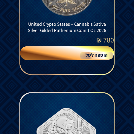
United Crypto States – Cannabis Sativa
Silver Gilded Ruthenium Coin 1 Oz 2026
₪
780
הוספה לסל