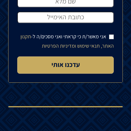
אני מאשר/ת כי קראתי ואני מסכים/ה ל-
תקנון
האתר, תנאי שימוש ומדיניות הפרטיות