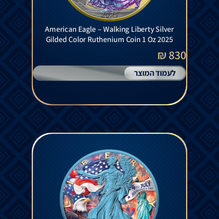
American Eagle – Walking Liberty Silver
Gilded Color Ruthenium Coin 1 Oz 2025
830 ₪
לעמוד המוצר