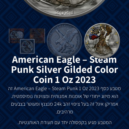
American Eagle – Steam
Punk Silver Gilded Color
Coin 1 Oz 2023
מטבע
כסף
American Eagle – Steam Punk 1 Oz 2023
זה
הוא
מיזוג
ייחודי
של
אומנות
אמנותית
ומצוינות
נומיסמטית
.
אמריקן
איגל
זה
בעל
ציפוי
זהב
24k
מנצנץ ו
מעוטר
בצבעים
מרהיבים
.
המטבע
מגיע
בקפסולה
יחד
עם
תעודת
האותנטיות
.