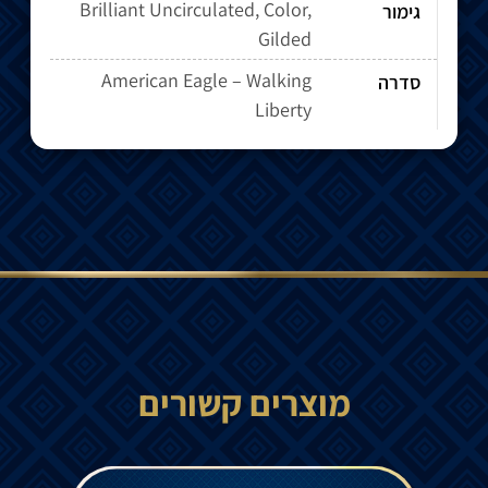
Brilliant Uncirculated, Color,
גימור
Gilded
American Eagle – Walking
סדרה
Liberty
מוצרים קשורים