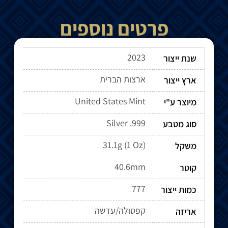
פרטים נוספים
2023
שנת ייצור
ארצות הברית
ארץ ייצור
United States Mint
מיוצר ע"י
Silver .999
סוג מטבע
31.1g (1 Oz)
משקל
40.6mm
קוטר
777
כמות ייצור
קפסולה/עדשה
אריזה