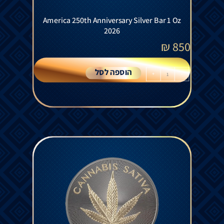
America 250th Anniversary Silver Bar 1 Oz
2026
₪
850
הוספה לסל
+
-