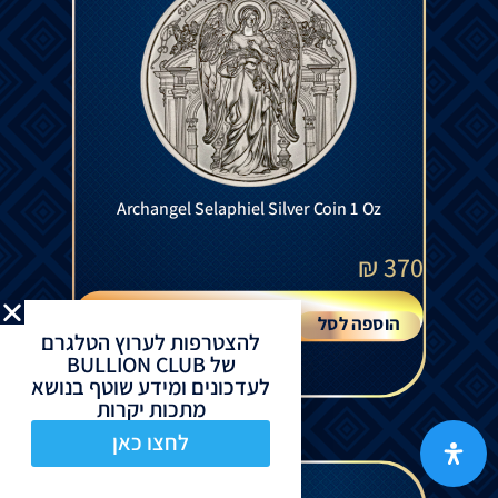
Archangel Selaphiel Silver Coin 1 Oz
₪
370
הוספה לסל
להצטרפות לערוץ הטלגרם
של BULLION CLUB
לעדכונים ומידע שוטף בנושא
מתכות יקרות
לחצו כאן