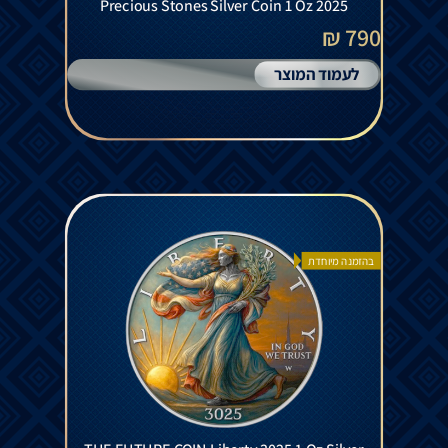
Precious Stones Silver Coin 1 Oz 2025
790 ₪
לעמוד המוצר
בהזמנה מיוחדת