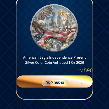
American Eagle Independence Present
Silver Color Coin Antiqued 1 Oz 2026
₪
590
הוספה לסל
+
-