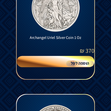
Archangel Uriel Silver Coin 1 Oz
₪
370
הוספה לסל