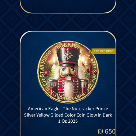
בהזמנה מיוחדת
American Eagle - The Nutcracker Prince
Silver Yellow Gilded Color Coin Glow in Dark
1 Oz 2025
650 ₪