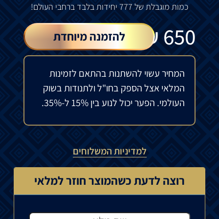
כמות
מוגבלת
של
777
יחידות
בלבד
ברחבי
העולם
!
₪
650
להזמנה מיוחדת
המחיר עשוי להשתנות בהתאם לזמינות
המלאי אצל הספק בחו"ל ולתנודות בשוק
העולמי. הפער יכול לנוע בין 15% ל-35%.
למדיניות המשלוחים
רוצה לדעת כשהמוצר חוזר למלאי