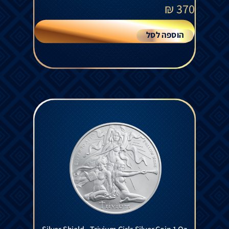
₪
370
הוספה לסל