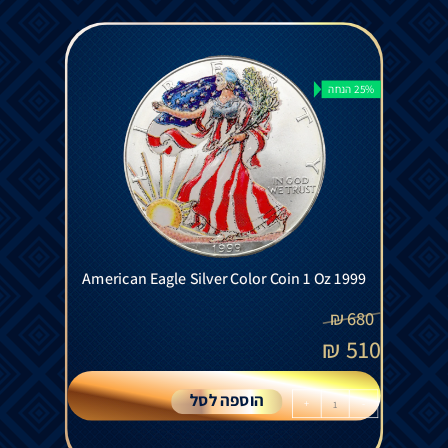
25% הנחה
American Eagle Silver Color Coin 1 Oz 1999
₪
680
₪
510
הוספה לסל
+
-