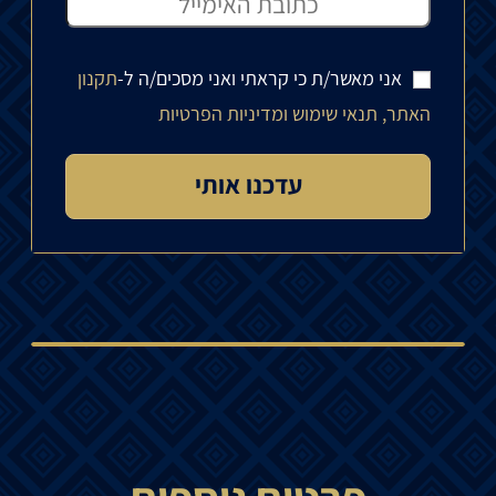
אני מאשר/ת כי קראתי ואני מסכים/ה ל-
תקנון
האתר, תנאי שימוש ומדיניות הפרטיות