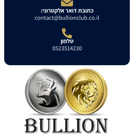
כתובת דואר אלקטרוני:
contact@bullionclub.co.il
טלפון
0523514230