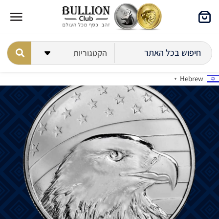
Hebrew
▼