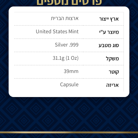
פרטים נוספים
ארצות הברית
ארץ ייצור
United States Mint
מיוצר ע"י
Silver .999
סוג מטבע
31.1g (1 Oz)
משקל
39mm
קוטר
Capsule
אריזה