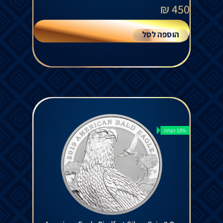
₪
450
הוספה לסל
15% הנחה