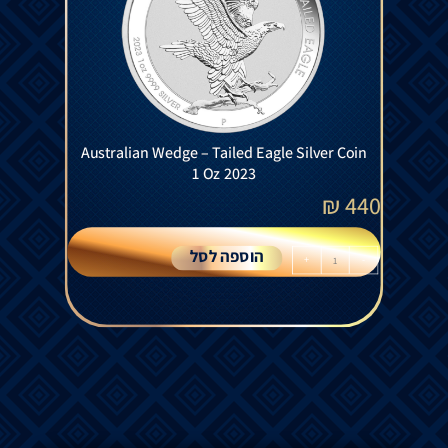
Australian Wedge – Tailed Eagle Silver Coin
1 Oz 2023
₪
440
הוספה לסל
+
-