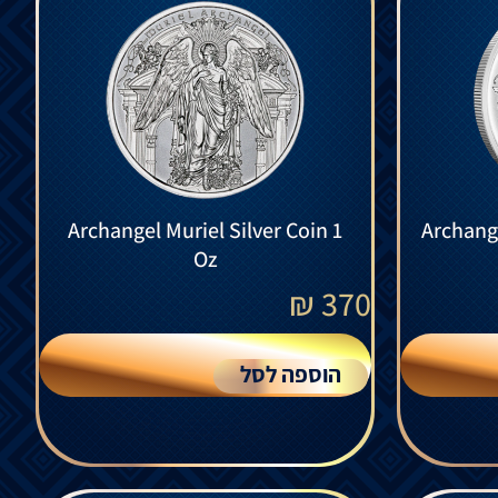
Archangel Muriel Silver Coin 1
Archange
Oz
₪
370
הוספה לסל