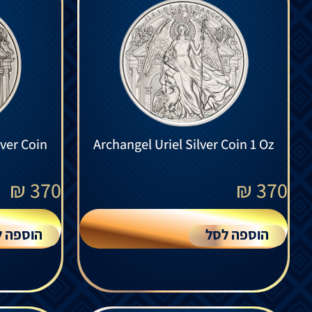
lver Coin
Archangel Uriel Silver Coin 1 Oz
₪
370
₪
370
הוספה לסל
הוספה ל