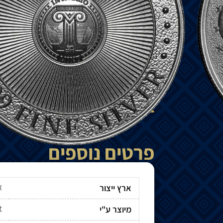
₪
1,050
הוספה לסל
למדיניות המשלוחים
פרטים נוספים
א
ארץ ייצור
t
מיוצר ע"י