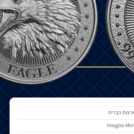
רצות הברית
Intaglio Min