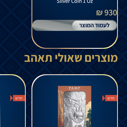
Silver Coin 1 Oz
930 ₪
לעמוד המוצר
מוצרים שאולי תאהב
חדש
חדש