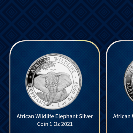
African Wildlife Elephant Silver
African 
Coin 1 Oz 2021