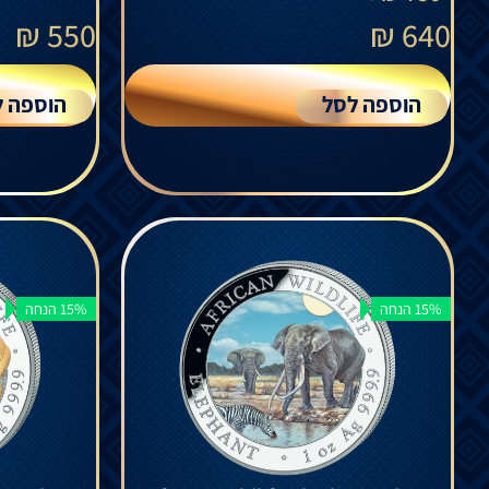
₪
550
₪
640
הוספה לסל
הוספה ל
15% הנחה
15% הנחה