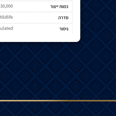
30,000
כמות ייצור
Wildlife
סדרה
culated
גימור