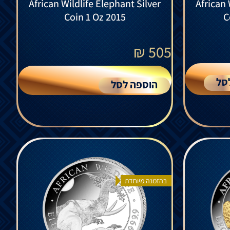
African Wildlife Elephant Silver
African 
Coin 1 Oz 2015
C
₪
505
סל
הוספה לסל
בהזמנה מיוחדת