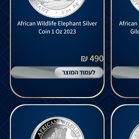
African Wildlife Elephant Silver
African
Coin 1 Oz 2023
Gil
490 ₪
לעמוד המוצר