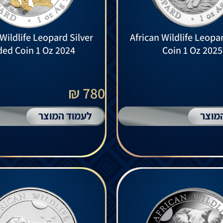
 Wildlife Leopard Silver
African Wildlife Leopar
ded Coin 1 Oz 2024
Coin 1 Oz 2025
780 ₪
מוצר
לעמוד המוצר