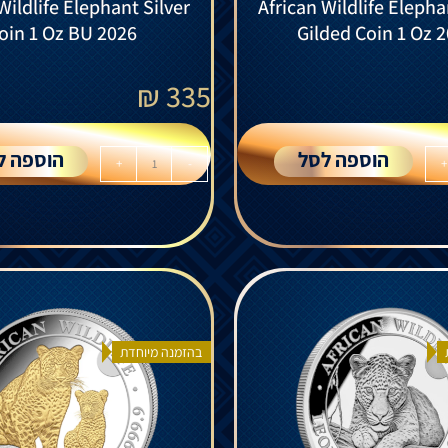
Wildlife Elephant Silver
African Wildlife Elepha
oin 1 Oz BU 2026
Gilded Coin 1 Oz 
₪
335
הוספה לסל
הוספה ל
+
-
+
בהזמנה מיוחדת