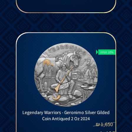
10% הנחה
Legendary Warriors - Geronimo Silver Gilded
Coin Antiqued 2 Oz 2024
₪
1,650