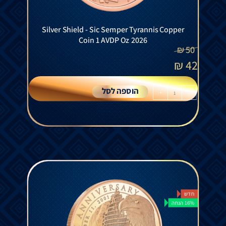
Silver Shield - Sic Semper Tyrannis Copper
Coin 1 AVDP Oz 2026
₪
50
₪
42
הוספה לסל
+
-
חדש
16% הנחה