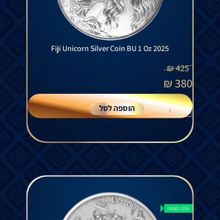
Fiji Unicorn Silver Coin BU 1 Oz 2025
₪
425
₪
380
הוספה לסל
+
-
11% הנחה