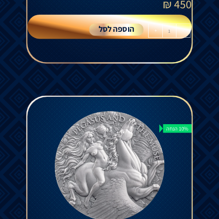
₪
450
הוספה לסל
+
-
10% הנחה