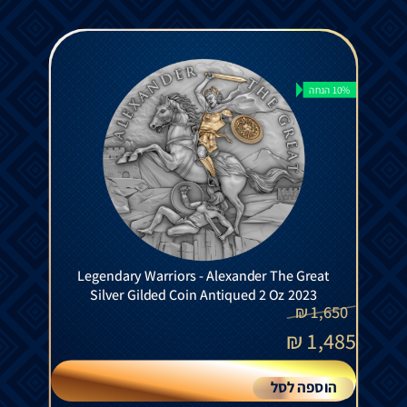
10% הנחה
Legendary Warriors - Alexander The Great
Silver Gilded Coin Antiqued 2 Oz 2023
₪
1,650
₪
1,485
הוספה לסל