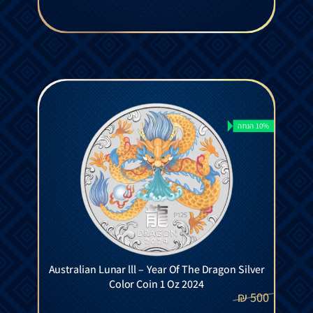
10% הנחה
Australian Lunar lll – Year Of The Dragon Silver
Color Coin 1 Oz 2024
₪
500