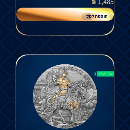
₪
1,485
הוספה לסל
10% הנחה