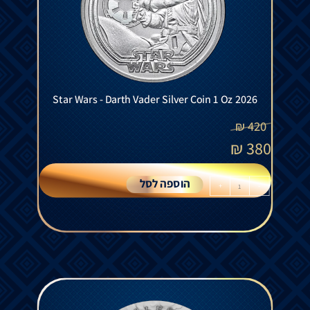
Star Wars - Darth Vader Silver Coin 1 Oz 2026
₪
420
₪
380
הוספה לסל
+
-