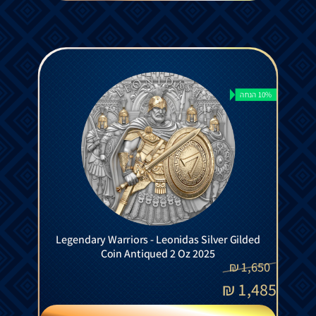
10% הנחה
Legendary Warriors - Leonidas Silver Gilded
Coin Antiqued 2 Oz 2025
₪
1,650
₪
1,485