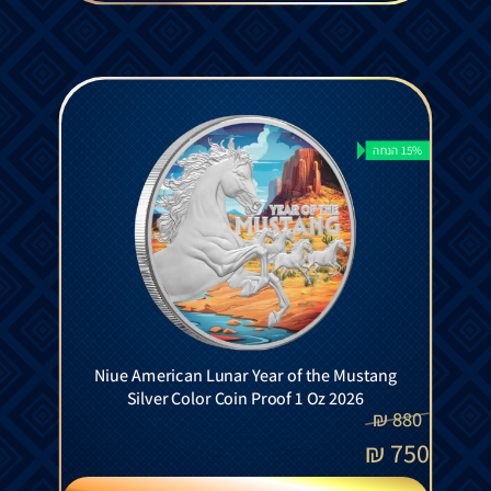
15% הנחה
Niue American Lunar Year of the Mustang
Silver Color Coin Proof 1 Oz 2026
₪
880
₪
750