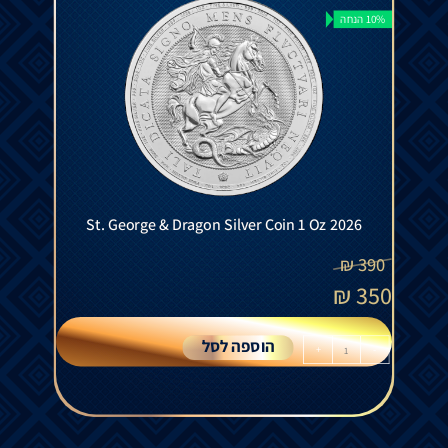
10% הנחה
St. George & Dragon Silver Coin 1 Oz 2026
₪
390
₪
350
הוספה לסל
+
-