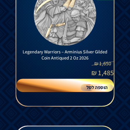
Legendary Warriors – Arminius Silver Gilded
Coin Antiqued 2 Oz 2026
₪
1,650
₪
1,485
הוספה לסל