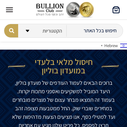
Hebrew
▼
חיסול מלאי בלעדי
במועדון בוליון
ברוכים הבאים לעמוד העודפים של מועדון בוליון,
היעד המוביל למשקיעים ואספני מתכות יקרות.
בעמוד זה תמצאו מבחר עצום של מוצרים מובחרים
במחירים שוברי שוק. החל ממטבעות מצופה זהב
ועד למטילי כסף, אנו מציעים הצעות מדהימות שלא
תרצו לפספס. כל פריט שלנו מגיע עם אחריות