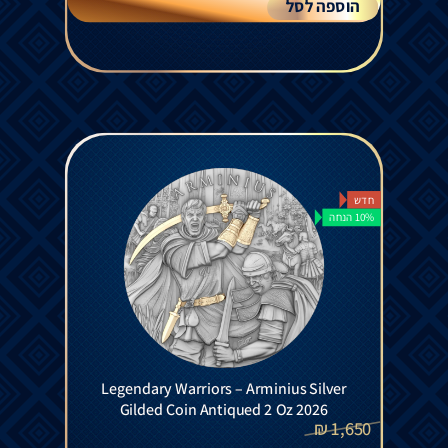
הוספה לסל
חדש
10% הנחה
Legendary Warriors – Arminius Silver
Gilded Coin Antiqued 2 Oz 2026
₪
1,650