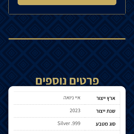
פרטים נוספים
איי ניואה
ארץ ייצור
2023
שנת ייצור
Silver .999
סוג מטבע