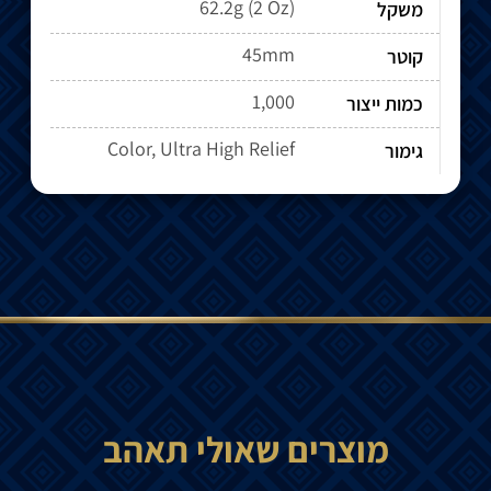
62.2g (2 Oz)
משקל
45mm
קוטר
1,000
כמות ייצור
Color, Ultra High Relief
גימור
מוצרים שאולי תאהב