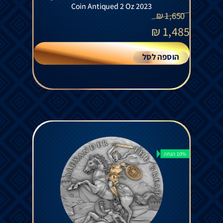
Coin Antiqued 2 Oz 2023
₪
1,650
₪
1,485
הוספה לסל
10% הנחה