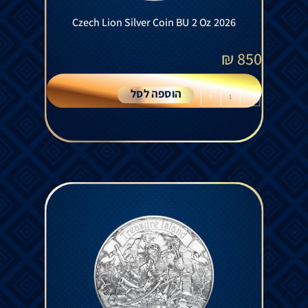
Czech Lion Silver Coin BU 2 Oz 2026
₪
850
הוספה לסל
+
-