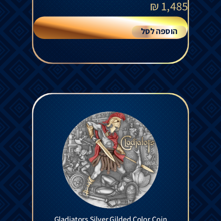
₪
1,485
הוספה לסל
Gladiators Silver Gilded Color Coin