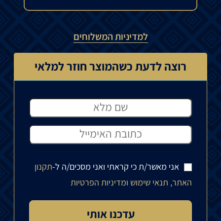
למדיניות המשלוחים
רוצה לדעת כשהמוצר חוזר למלאי
אני מאשר/ת כי קראתי ואני מסכים/ה ל-
תקנון
האתר, תנאי שימוש ומדיניות הפרטיות