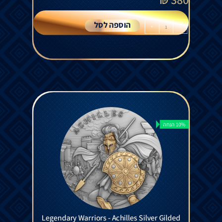
הוספה לסל
+
-
10% הנחה
Legendary Warriors - Achilles Silver Gilded