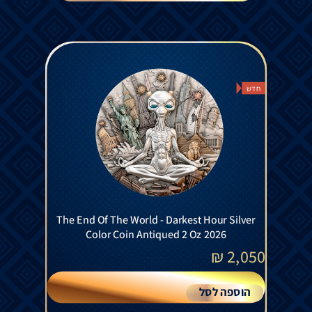
חדש
The End Of The World - Darkest Hour Silver
Color Coin Antiqued 2 Oz 2026
₪
2,050
הוספה לסל