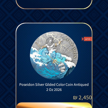
חדש
Poseidon Silver Gilded Color Coin Antiqued
2 Oz 2026
₪
2,450