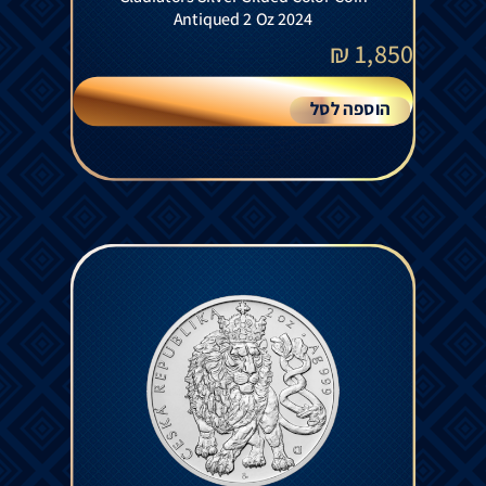
Antiqued 2 Oz 2024
₪
1,850
הוספה לסל