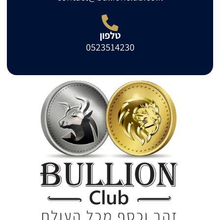
טלפון
0523514230