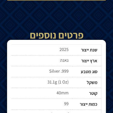
פרטים נוספים
2025
שנת ייצור
גאנה
ארץ ייצור
Silver .999
סוג מטבע
31.1g (1 Oz)
משקל
40mm
קוטר
99
כמות ייצור