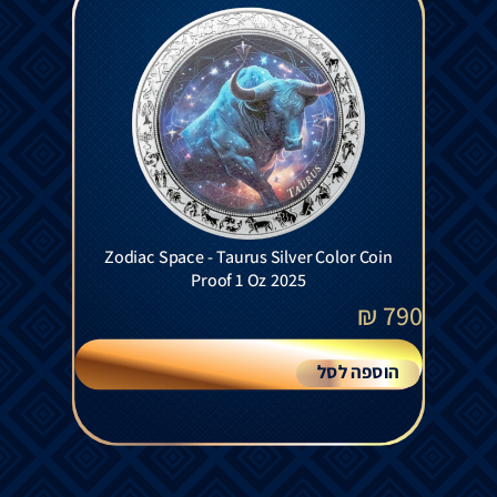
Zodiac Space - Taurus Silver Color Coin
Proof 1 Oz 2025
₪
790
הוספה לסל