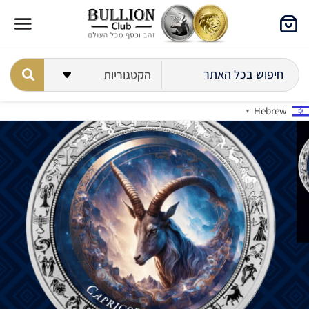
Hebrew
▼