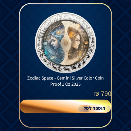
Zodiac Space - Gemini Silver Color Coin
Proof 1 Oz 2025
₪
790
הוספה לסל