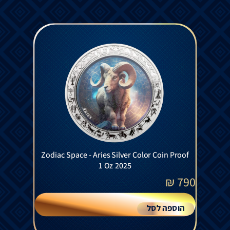
Zodiac Space - Aries Silver Color Coin Proof
1 Oz 2025
₪
790
הוספה לסל