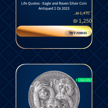
Life Quotes - Eagle and Raven Silver Coin
Antiqued 2 Oz 2023
₪
1,470
₪
1,250
הוספה לסל
15% הנחה