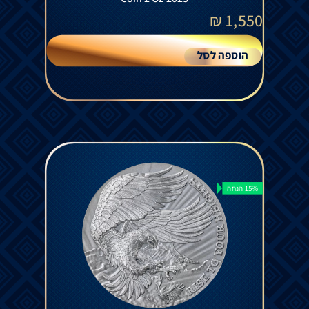
₪
1,550
הוספה לסל
15% הנחה