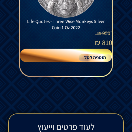
Life Quotes - Three Wise Monkeys Silver
Coin 1 Oz 2022
₪
950
₪
810
הוספה לסל
לעוד פרטים וייעוץ​