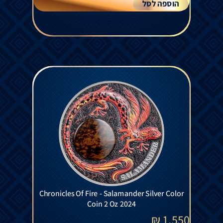
הוספה לסל
Chronicles Of Fire - Salamander Silver Color
Coin 2 Oz 2024
₪
1,550