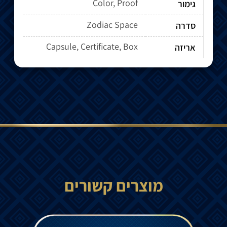
Color, Proof
גימור
Zodiac Space
סדרה
Capsule, Certificate, Box
אריזה
מוצרים קשורים