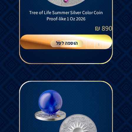
Tree of Life Summer Silver Color Coin
Proof-like 1 Oz 2026
₪
890
הוספה לסל
+
-