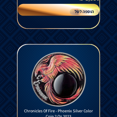
הוספה לסל
Chronicles Of Fire - Phoenix Silver Color
Coin 2 Oz 2023