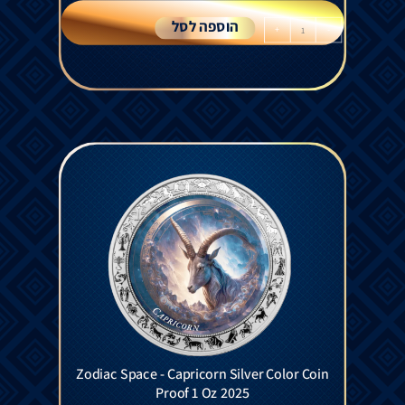
הוספה לסל
+
-
Zodiac Space - Capricorn Silver Color Coin
Proof 1 Oz 2025