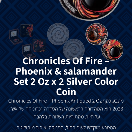
Chronicles Of Fire –
Phoenix & salamander
Set 2 Oz x 2 Silver Color
Coin
מטבע
כסף
Chronicles Of Fire – Phoenix Antiqued 2 Oz
2023
הוא
המהדורה
הראשונה
של
הסדרה
"
כרוניקה של
אש
",
על
חיות
מסתוריות ה
שזורות
בלהבה
.
המטבע
מוקדש
לעוף
החול
,
הפניקס
,
ציפור
מיתולוגית