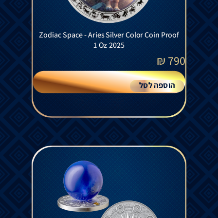
Zodiac Space - Aries Silver Color Coin Proof
1 Oz 2025
₪
790
הוספה לסל