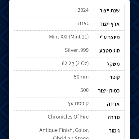
2024
שנת ייצור
גאנה
ארץ ייצור
מיוצר ע"י
Silver .999
סוג מטבע
62.2g (2 Oz)
משקל
50mm
קוטר
500
כמות ייצור
קופסת עץ
אריזה
Chronicles Of Fire
סדרה
Antique Finish, Color,
גימור
Obsidian Stone