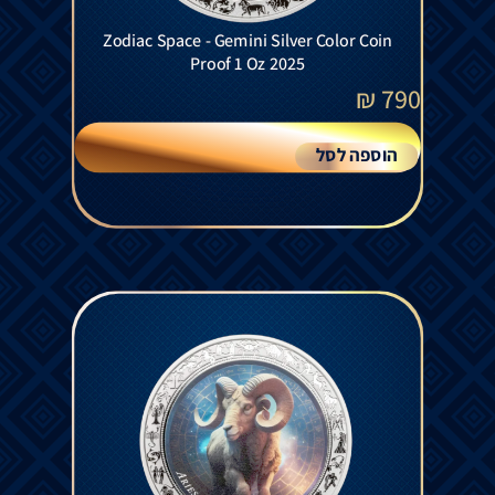
Zodiac Space - Gemini Silver Color Coin
Proof 1 Oz 2025
₪
790
הוספה לסל