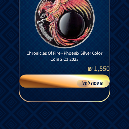
Chronicles Of Fire - Phoenix Silver Color
Coin 2 Oz 2023
₪
1,550
הוספה לסל