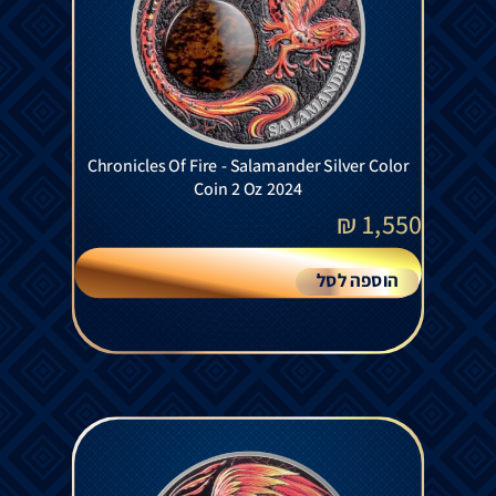
Chronicles Of Fire - Salamander Silver Color
Coin 2 Oz 2024
₪
1,550
הוספה לסל