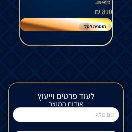
₪
950
₪
810
הוספה לסל
לעוד פרטים וייעוץ​
אודות המוצר