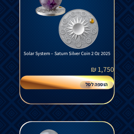
Solar System – Saturn Silver Coin 2 Oz 2025
₪
1,750
הוספה לסל