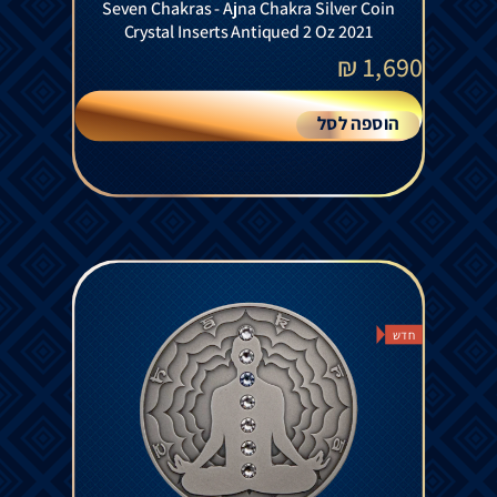
Seven Chakras - Ajna Chakra Silver Coin
Crystal Inserts Antiqued 2 Oz 2021
₪
1,690
הוספה לסל
חדש