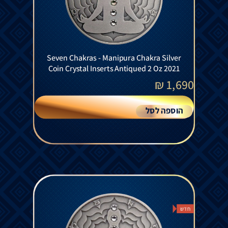
Seven Chakras - Manipura Chakra Silver
Coin Crystal Inserts Antiqued 2 Oz 2021
₪
1,690
הוספה לסל
חדש