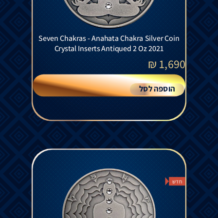
Seven Chakras - Anahata Chakra Silver Coin
Crystal Inserts Antiqued 2 Oz 2021
₪
1,690
הוספה לסל
חדש