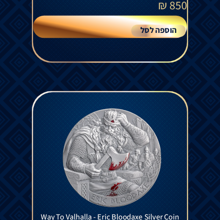
₪
850
הוספה לסל
Way To Valhalla - Eric Bloodaxe Silver Coin