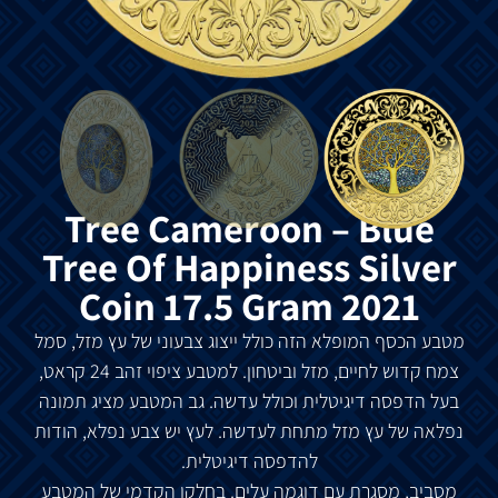
Tree Cameroon – Blue
Tree Of Happiness Silver
Coin 17.5 Gram 2021
מטבע הכסף המופלא הזה כולל ייצוג צבעוני של עץ מזל, סמל
צמח קדוש לחיים, מזל וביטחון. למטבע ציפוי זהב 24 קראט,
בעל הדפסה דיגיטלית וכולל עדשה. גב המטבע מציג תמונה
נפלאה של עץ מזל מתחת לעדשה. לעץ יש צבע נפלא, הודות
להדפסה דיגיטלית.
מסביב, מסגרת עם דוגמה עלים. בחלקו הקדמי של המטבע