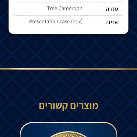
Tree Cameroon
סדרה
Presentation case (box)
אריזה
מוצרים קשורים