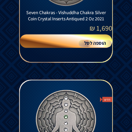
Seven Chakras - Vishuddha Chakra Silver
Coin Crystal Inserts Antiqued 2 Oz 2021
₪
1,690
הוספה לסל
חדש