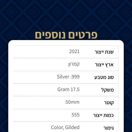
פרטים נוספים
2021
שנת ייצור
קמרון
ארץ ייצור
Silver .999
סוג מטבע
17.5 Gram
משקל
50mm
קוטר
555
כמות ייצור
Color, Gilded
גימור