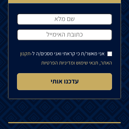
אני מאשר/ת כי קראתי ואני מסכים/ה ל-
תקנון
האתר, תנאי שימוש ומדיניות הפרטיות