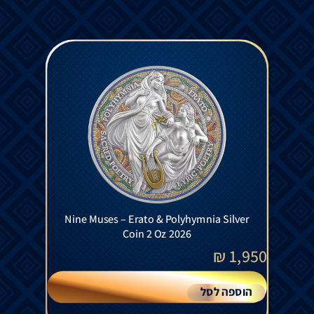
Nine Muses – Erato & Polyhymnia Silver
Coin 2 Oz 2026
₪
1,950
הוספה לסל