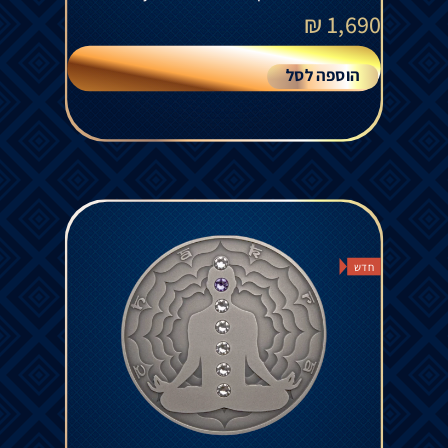
₪
1,690
הוספה לסל
חדש