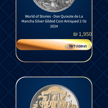
World of Stories - Don Quixote de La
Mancha Silver Gilded Coin Antiqued 2 Oz
2024
₪
1,950
הוספה לסל