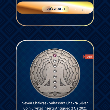
הוספה לסל
+
-
חדש
Seven Chakras - Sahasrara Chakra Silver
Coin Crystal Inserts Antiqued 2 Oz 2021