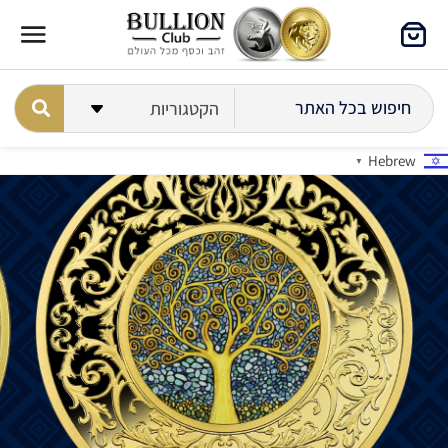
Hebrew
▼