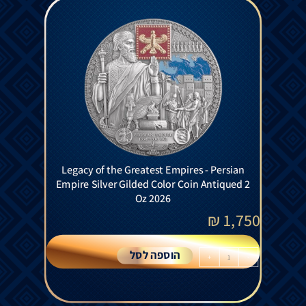
Legacy of the Greatest Empires - Persian
Empire Silver Gilded Color Coin Antiqued 2
Oz 2026
₪
1,750
הוספה לסל
+
-