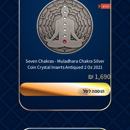
חדש
Seven Chakras - Muladhara Chakra Silver
Coin Crystal Inserts Antiqued 2 Oz 2021
₪
1,690
הוספה לסל