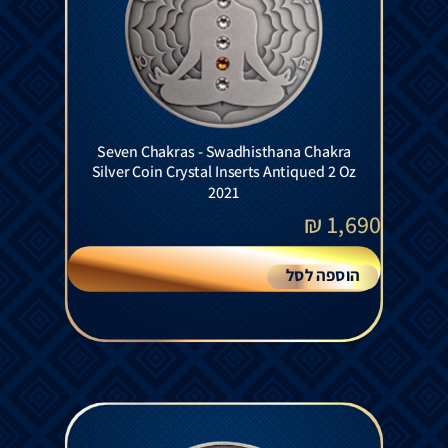
Seven Chakras - Swadhisthana Chakra
Silver Coin Crystal Inserts Antiqued 2 Oz
2021
₪
1,690
הוספה לסל