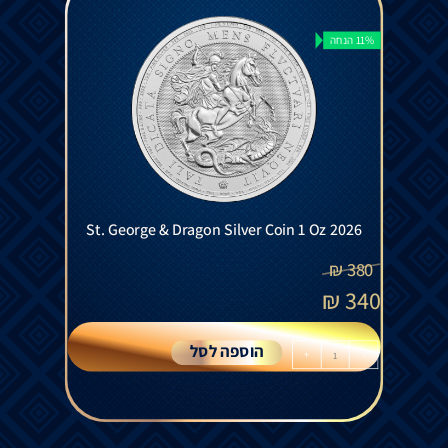
11% הנחה
St. George & Dragon Silver Coin 1 Oz 2026
₪
380
₪
340
הוספה לסל
+
-