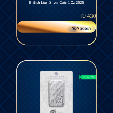
British Lion Silver Coin 1 Oz 2025
₪
430
הוספה לסל
10% הנחה