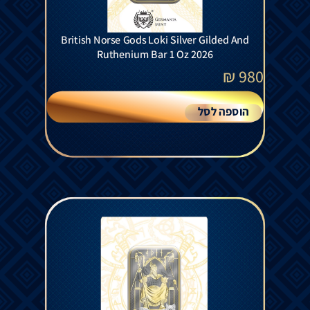
British Norse Gods Loki Silver Gilded And
Ruthenium Bar 1 Oz 2026
₪
980
הוספה לסל