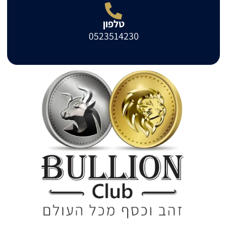
טלפון
0523514230