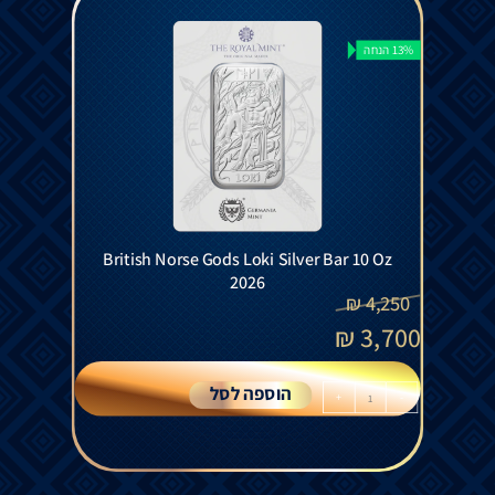
13% הנחה
British Norse Gods Loki Silver Bar 10 Oz
2026
₪
4,250
₪
3,700
הוספה לסל
+
-