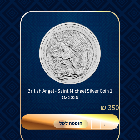
British Angel - Saint Michael Silver Coin 1
Oz 2026
₪
350
הוספה לסל
+
-