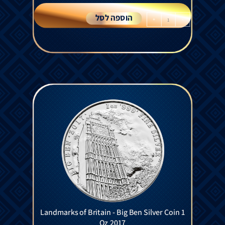
הוספה לסל
+
-
Landmarks of Britain - Big Ben Silver Coin 1
Oz 2017