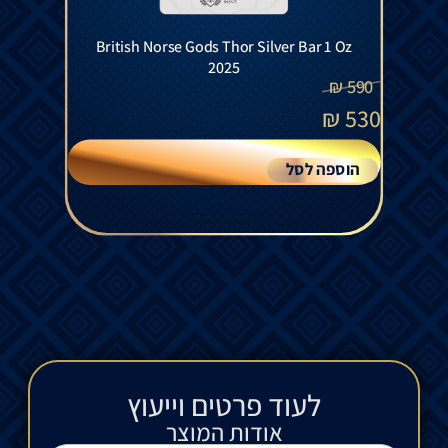
British Norse Gods Thor Silver Bar 1 Oz
2025
₪
590
₪
530
הוספה לסל
לעוד פרטים וייעוץ​
אודות המוצר