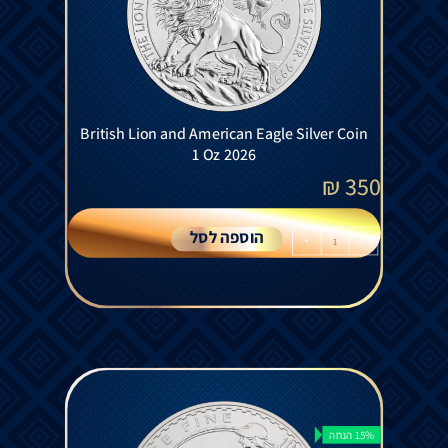
British Lion and American Eagle Silver Coin
1 Oz 2026
₪
350
הוספה לסל
+
-
15% הנחה