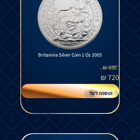
Britannia Silver Coin 1 Oz 2005
₪
850
₪
720
הוספה לסל