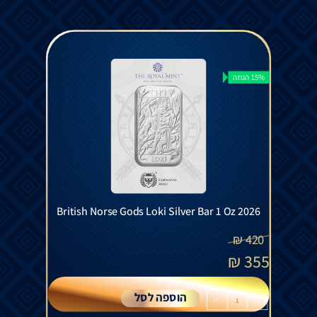
15% הנחה
British Norse Gods Loki Silver Bar 1 Oz 2026
₪
420
₪
355
הוספה לסל
+
-