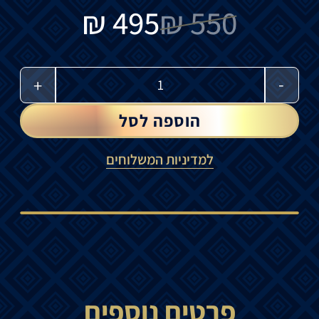
₪
495
₪
550
-
+
הוספה לסל
למדיניות המשלוחים
פרטים נוספים