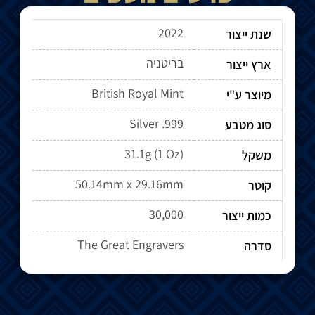
2022
שנת ייצור
בריטניה
ארץ ייצור
British Royal Mint
מיוצר ע"י
Silver .999
סוג מטבע
31.1g (1 Oz)
משקל
50.14mm x 29.16mm
קוטר
30,000
כמות ייצור
The Great Engravers
סדרה