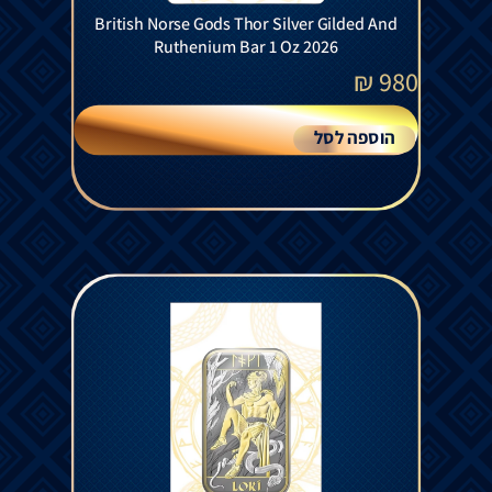
British Norse Gods Thor Silver Gilded And
Ruthenium Bar 1 Oz 2026
₪
980
הוספה לסל