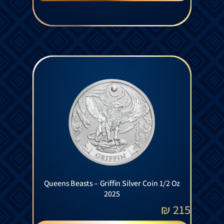
Queens Beasts – Griffin Silver Coin 1/2 Oz
2025
₪
215