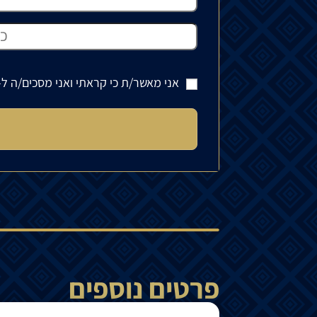
אני מאשר/ת כי קראתי ואני מסכים/ה ל-
פרטים נוספים