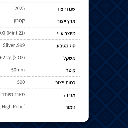
2025
שנת ייצור
קמרון
ארץ ייצור
מיוצר ע"י
Silver .999
סוג מטבע
62.2g (2 Oz)
משקל
50mm
קוטר
500
כמות ייצור
מארז מיוחד
אריזה
, High Relief
גימור