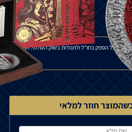
ות.
מלאי אצל הספק בחו"ל ולתנודות בשוק העולמי. הפער
שהמוצר חוזר למלאי