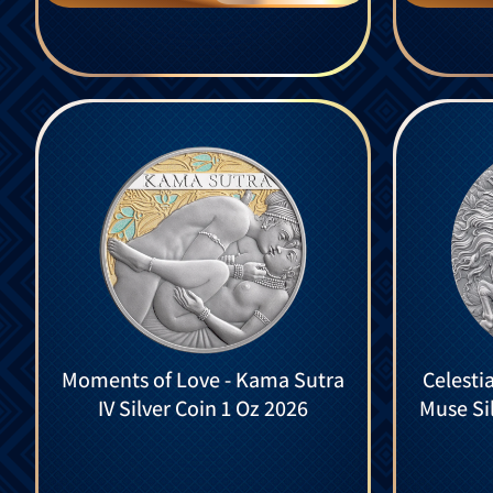
Moments of Love - Kama Sutra
Celesti
IV Silver Coin 1 Oz 2026
Muse Si