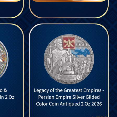
o &
Legacy of the Greatest Empires -
in 2 Oz
Persian Empire Silver Gilded
Color Coin Antiqued 2 Oz 2026