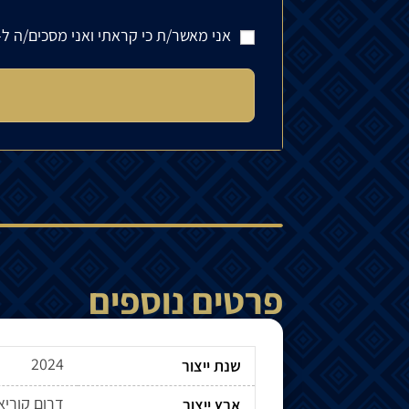
אני מאשר/ת כי קראתי ואני מסכים/ה ל-
פרטים נוספים
2024
שנת ייצור
דרום קוריא
ארץ ייצור