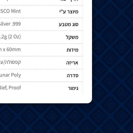
SCO Mint
מיוצר ע"י
ilver .999
סוג מטבע
.2g (2 Oz)
משקל
 x 60mm
מידות
קפסולה/ע
אריזה
unar Poly
סדרה
ief, Proof
גימור