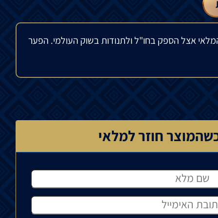
מלאי אצל הספק בחו"ל ולתנודות בשוק העולמי. הפער
שהמוצר חוזר למלאי