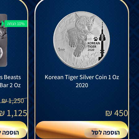
10% הנחה
us Beasts
Korean Tiger Silver Coin 1 Oz
 Bar 2 Oz
2020
₪
1,250
₪
1,125
₪
450
הוספה לסל
הוספה ל